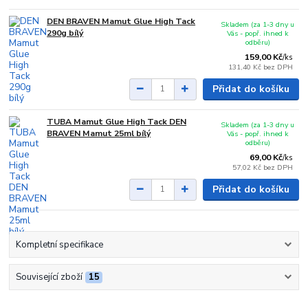
DEN BRAVEN Mamut Glue High Tack
Skladem (za 1-3 dny u
290g bílý
Vás - popř. ihned k
odběru)
159,00 Kč
/
ks
131,40 Kč
bez DPH
Přidat do košíku
TUBA Mamut Glue High Tack DEN
Skladem (za 1-3 dny u
BRAVEN Mamut 25ml bílý
Vás - popř. ihned k
odběru)
69,00 Kč
/
ks
57,02 Kč
bez DPH
Přidat do košíku
Kompletní specifikace
Související zboží
15