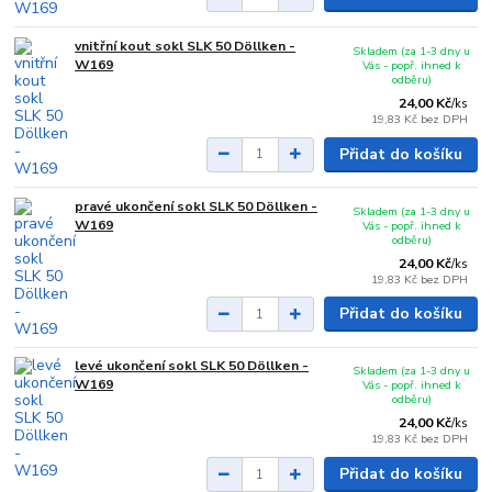
vnitřní kout sokl SLK 50 Döllken -
Skladem (za 1-3 dny u
W169
Vás - popř. ihned k
odběru)
24,00 Kč
/
ks
19,83 Kč
bez DPH
Přidat do košíku
pravé ukončení sokl SLK 50 Döllken -
Skladem (za 1-3 dny u
W169
Vás - popř. ihned k
odběru)
24,00 Kč
/
ks
19,83 Kč
bez DPH
Přidat do košíku
levé ukončení sokl SLK 50 Döllken -
Skladem (za 1-3 dny u
W169
Vás - popř. ihned k
odběru)
24,00 Kč
/
ks
19,83 Kč
bez DPH
Přidat do košíku