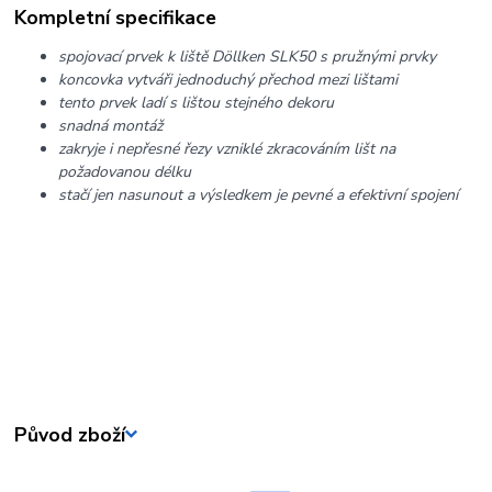
Kompletní specifikace
spojovací prvek k liště Döllken SLK50 s pružnými prvky
koncovka vytváři jednoduchý přechod mezi lištami
tento prvek ladí s lištou stejného dekoru
snadná montáž
zakryje i nepřesné řezy vzniklé zkracováním lišt na
požadovanou délku
stačí jen nasunout a výsledkem je pevné a efektivní spojení
Původ zboží