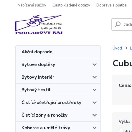
Nabízené služby
Často kladené dotazy
Doprava a platba
Úvod
L
Akční doprodej
Cubu
Bytové doplňky
Bytový interiér
Cena:
Bytový textil
Čistící-ošetřující prostředky
Čistící zóny a rohožky
Výška 
Koberce a umělé trávy
40