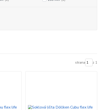
strana
z 1