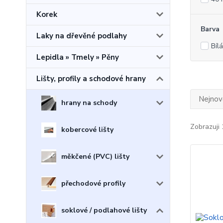
Korek
Barva
Laky na dřevěné podlahy
Bílá
Lepidla » Tmely » Pěny
Lišty, profily a schodové hrany
Nejnově
hrany na schody
Zobrazuji 
kobercové lišty
měkčené (PVC) lišty
přechodové profily
soklové / podlahové lišty