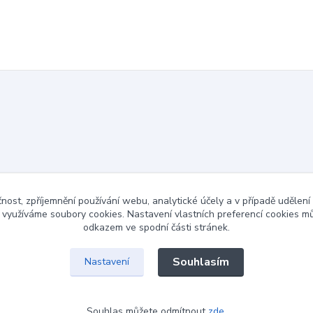
čnost, zpříjemnění používání webu, analytické účely a v případě udělení
y využíváme soubory cookies. Nastavení vlastních preferencí cookies mů
odkazem ve spodní části stránek.
Souhlasím
Nastavení
Souhlas můžete odmítnout
zde
.