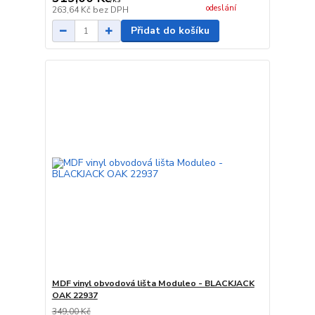
odeslání
263,64 Kč
bez DPH
Přidat do košíku
MDF vinyl obvodová lišta Moduleo - BLACKJACK
OAK 22937
349,00 Kč