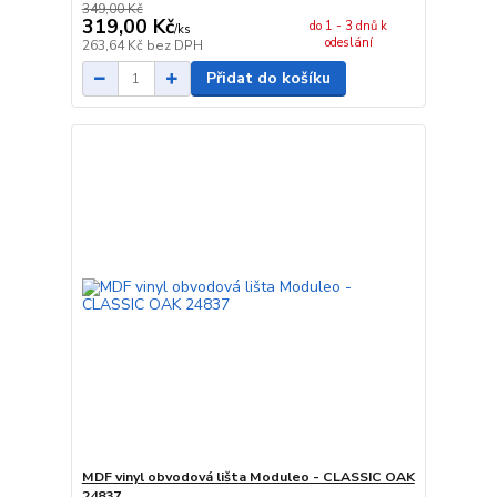
349,00 Kč
319,00 Kč
do 1 - 3 dnů k
/
ks
odeslání
263,64 Kč
bez DPH
Přidat do košíku
MDF vinyl obvodová lišta Moduleo - CLASSIC OAK
24837