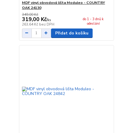
MDF vinyl obvodová lišta Moduleo - COUNTRY
OAK 24130
349,00 Kč
319,00 Kč
do 1 - 3 dnů k
/
ks
odeslání
263,64 Kč
bez DPH
Přidat do košíku