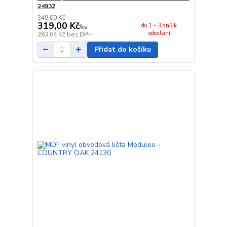
24932
349,00 Kč
319,00 Kč
do 1 - 3 dnů k
/
ks
odeslání
263,64 Kč
bez DPH
Přidat do košíku