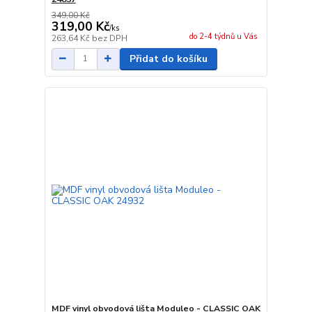
349,00 Kč
319,00 Kč
/
ks
do 2-4 týdnů u Vás
263,64 Kč
bez DPH
Přidat do košíku
MDF vinyl obvodová lišta Moduleo - CLASSIC OAK