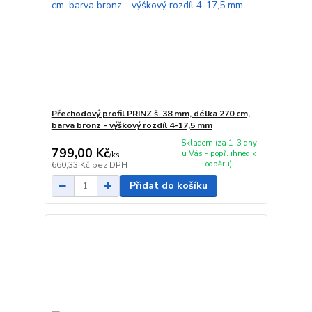
Přechodový profil PRINZ š. 38 mm, délka 270 cm,
barva bronz - výškový rozdíl 4-17,5 mm
Skladem (za 1-3 dny
799,00 Kč
u Vás - popř. ihned k
/
ks
odběru)
660,33 Kč
bez DPH
Přidat do košíku