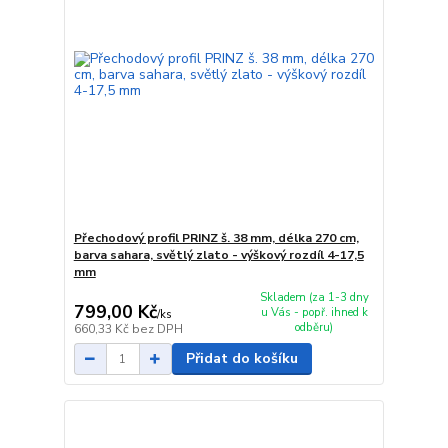
Přechodový profil PRINZ š. 38 mm, délka 270 cm,
barva sahara, světlý zlato - výškový rozdíl 4-17,5
mm
Skladem (za 1-3 dny
799,00 Kč
u Vás - popř. ihned k
/
ks
odběru)
660,33 Kč
bez DPH
Přidat do košíku