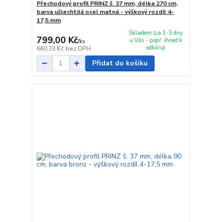
Přechodový profil PRINZ š. 37 mm, délka 270 cm,
barva ušlechtilá ocel matná - výškový rozdíl 4-
17,5 mm
Skladem (za 1-3 dny
799,00 Kč
u Vás - popř. ihned k
/
ks
odběru)
660,33 Kč
bez DPH
Přidat do košíku