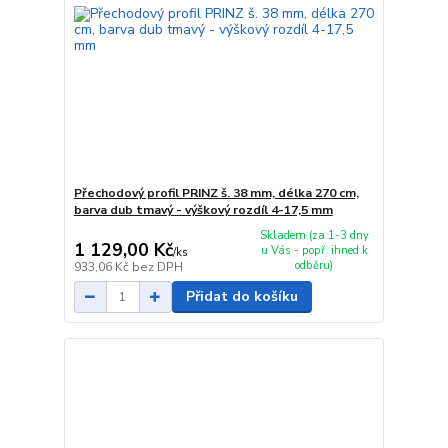
Přechodový profil PRINZ š. 38 mm, délka 270 cm,
barva dub tmavý - výškový rozdíl 4-17,5 mm
Skladem (za 1-3 dny
1 129,00 Kč
u Vás - popř. ihned k
/
ks
odběru)
933,06 Kč
bez DPH
Přidat do košíku