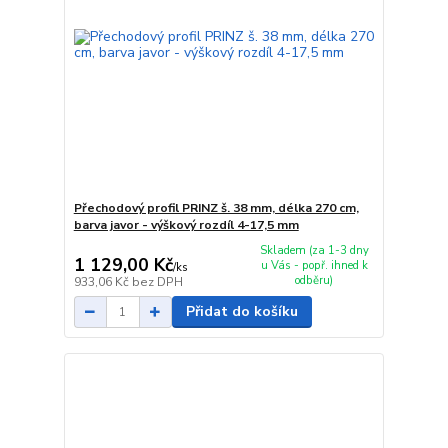
Přechodový profil PRINZ š. 38 mm, délka 270 cm,
barva javor - výškový rozdíl 4-17,5 mm
Skladem (za 1-3 dny
1 129,00 Kč
u Vás - popř. ihned k
/
ks
odběru)
933,06 Kč
bez DPH
Přidat do košíku