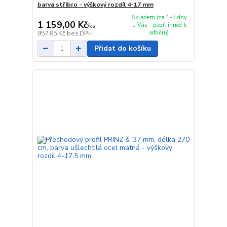
barva stříbro - výškový rozdíl 4-17 mm
Skladem (za 1-3 dny
1 159,00 Kč
u Vás - popř. ihned k
/
ks
odběru)
957,85 Kč
bez DPH
Přidat do košíku