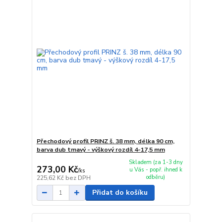
Přechodový profil PRINZ š. 38 mm, délka 90 cm,
barva dub tmavý - výškový rozdíl 4-17,5 mm
Skladem (za 1-3 dny
273,00 Kč
u Vás - popř. ihned k
/
ks
odběru)
225,62 Kč
bez DPH
Přidat do košíku