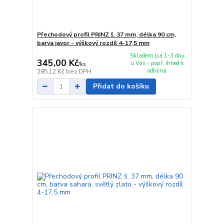
Přechodový profil PRINZ š. 37 mm, délka 90 cm,
barva javor - výškový rozdíl 4-17,5 mm
Skladem (za 1-3 dny
345,00 Kč
u Vás - popř. ihned k
/
ks
odběru)
285,12 Kč
bez DPH
Přidat do košíku