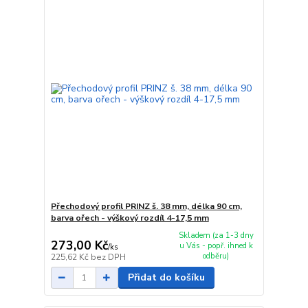
Přechodový profil PRINZ š. 38 mm, délka 90 cm,
barva ořech - výškový rozdíl 4-17,5 mm
Skladem (za 1-3 dny
273,00 Kč
u Vás - popř. ihned k
/
ks
odběru)
225,62 Kč
bez DPH
Přidat do košíku