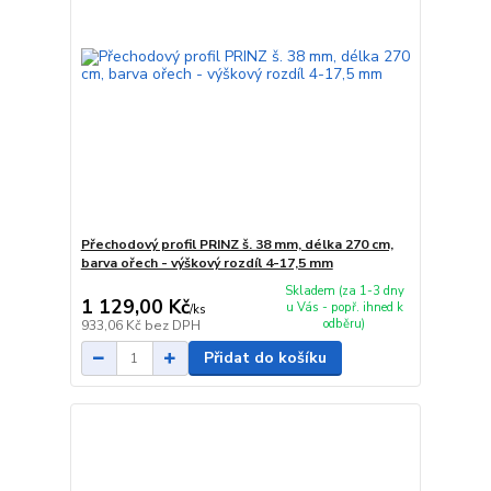
Přechodový profil PRINZ š. 38 mm, délka 270 cm,
barva ořech - výškový rozdíl 4-17,5 mm
Skladem (za 1-3 dny
1 129,00 Kč
u Vás - popř. ihned k
/
ks
odběru)
933,06 Kč
bez DPH
Přidat do košíku