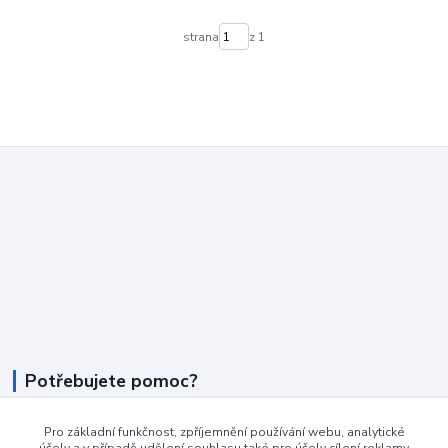
strana
z 1
Potřebujete pomoc?
+420 604 990 800
Pro základní funkčnost, zpříjemnění používání webu, analytické