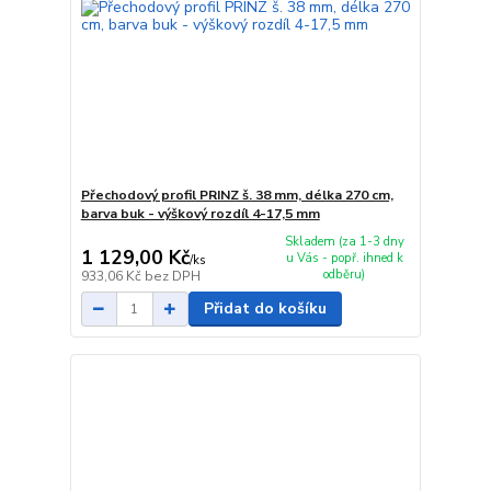
Přechodový profil PRINZ š. 38 mm, délka 270 cm,
barva buk - výškový rozdíl 4-17,5 mm
Skladem (za 1-3 dny
1 129,00 Kč
u Vás - popř. ihned k
/
ks
odběru)
933,06 Kč
bez DPH
Přidat do košíku