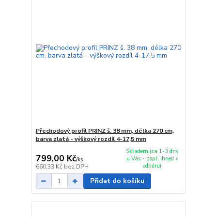
Přechodový profil PRINZ š. 38 mm, délka 270 cm,
barva zlatá - výškový rozdíl 4-17,5 mm
Skladem (za 1-3 dny
799,00 Kč
u Vás - popř. ihned k
/
ks
odběru)
660,33 Kč
bez DPH
Přidat do košíku