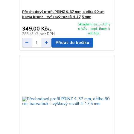
Přechodový profil PRINZ š. 37 mm, délka 90 cm,
barva bronz - výškový rozdíl 4-17,5 mm
Skladem (za 1-3 dny
349,00 Kč
u Vás - popř. ihned k
/
ks
odběru)
288,43 Kč
bez DPH
Přidat do košíku