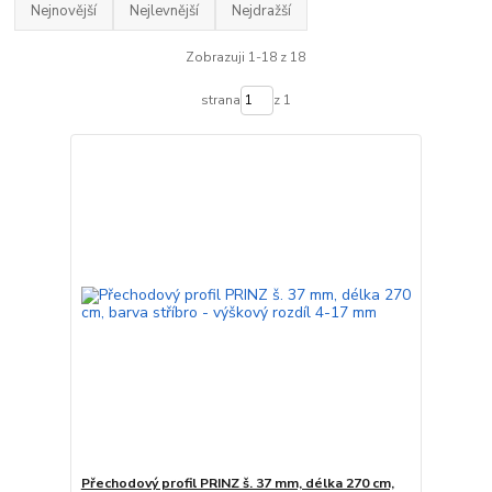
Nejnovější
Nejlevnější
Nejdražší
Zobrazuji 1-18 z 18
strana
z 1
Přechodový profil PRINZ š. 37 mm, délka 270 cm,