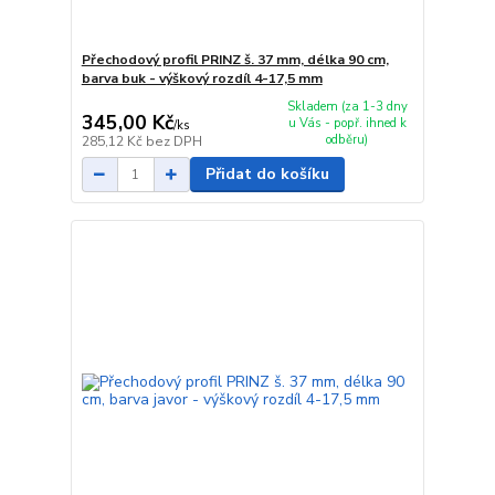
Přechodový profil PRINZ š. 37 mm, délka 90 cm,
barva buk - výškový rozdíl 4-17,5 mm
Skladem (za 1-3 dny
345,00 Kč
u Vás - popř. ihned k
/
ks
odběru)
285,12 Kč
bez DPH
Přidat do košíku