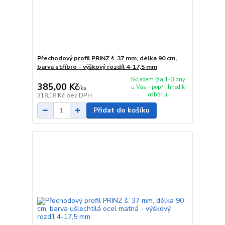
Přechodový profil PRINZ š. 37 mm, délka 90 cm,
barva stříbro - výškový rozdíl 4-17,5 mm
Skladem (za 1-3 dny
385,00 Kč
u Vás - popř. ihned k
/
ks
odběru)
318,18 Kč
bez DPH
Přidat do košíku