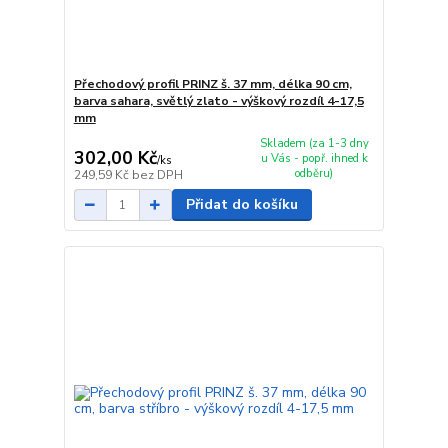
Přechodový profil PRINZ š. 37 mm, délka 90 cm,
barva sahara, světlý zlato - výškový rozdíl 4-17,5
mm
Skladem (za 1-3 dny
302,00 Kč
u Vás - popř. ihned k
/
ks
odběru)
249,59 Kč
bez DPH
Přidat do košíku