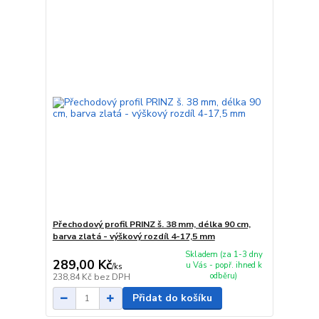
Přechodový profil PRINZ š. 38 mm, délka 90 cm,
barva zlatá - výškový rozdíl 4-17,5 mm
Skladem (za 1-3 dny
289,00 Kč
u Vás - popř. ihned k
/
ks
odběru)
238,84 Kč
bez DPH
Přidat do košíku