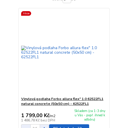
Akce
Vinylová podlaha Forbo allura flex" 1.0 62522FL1
natural concrete (50x50 cm) - 62522FL1
Skladem (za 1-3 dny
1 799,00 Kč
u Vás - popř. ihned k
/
m2
odběru)
1 486,78 Kč
bez DPH