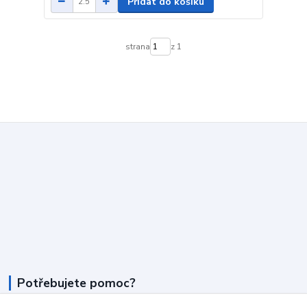
Přidat do košíku
strana
z 1
Potřebujete pomoc?