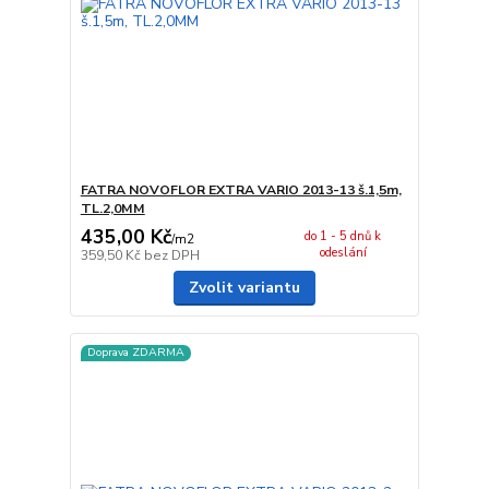
FATRA NOVOFLOR EXTRA VARIO 2013-13 š.1,5m,
TL.2,0MM
435,00 Kč
do 1 - 5 dnů k
/
m2
odeslání
359,50 Kč
bez DPH
Zvolit variantu
Doprava ZDARMA