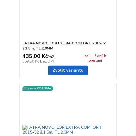
FATRA NOVOFLOR EXTRA COMFORT 2015-51
š.1,5m, TL.2,0MM
435,00 Kč
do 1 - 5 dnů k
/
m2
odeslání
359,50 Kč
bez DPH
Zvolit variantu
Doprava ZDARMA