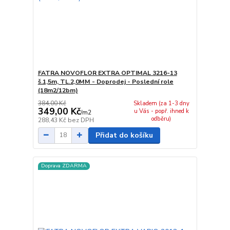
FATRA NOVOFLOR EXTRA OPTIMAL 3216-13
š.1,5m, TL.2,0MM - Doprodej - Poslední role
(18m2/12bm)
384,00 Kč
Skladem (za 1-3 dny
349,00 Kč
u Vás - popř. ihned k
/
m2
odběru)
288,43 Kč
bez DPH
Přidat do košíku
Doprava ZDARMA