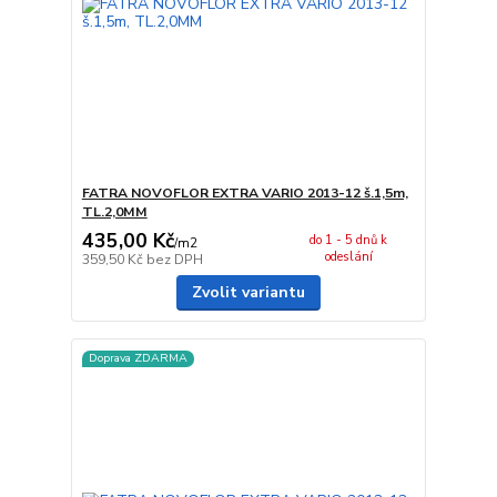
FATRA NOVOFLOR EXTRA VARIO 2013-12 š.1,5m,
TL.2,0MM
435,00 Kč
do 1 - 5 dnů k
/
m2
odeslání
359,50 Kč
bez DPH
Zvolit variantu
Doprava ZDARMA