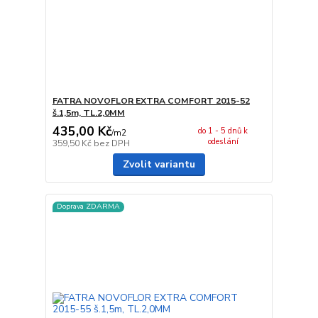
FATRA NOVOFLOR EXTRA COMFORT 2015-52
š.1,5m, TL.2,0MM
435,00 Kč
do 1 - 5 dnů k
/
m2
odeslání
359,50 Kč
bez DPH
Zvolit variantu
Doprava ZDARMA