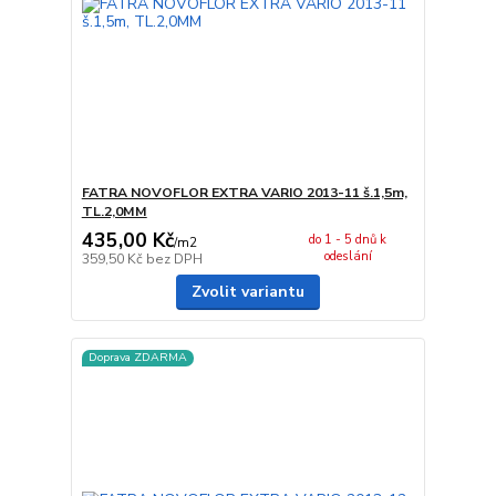
FATRA NOVOFLOR EXTRA VARIO 2013-11 š.1,5m,
TL.2,0MM
435,00 Kč
do 1 - 5 dnů k
/
m2
odeslání
359,50 Kč
bez DPH
Zvolit variantu
Doprava ZDARMA