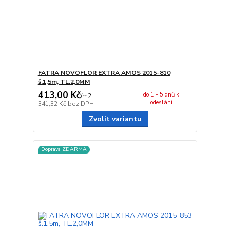
FATRA NOVOFLOR EXTRA AMOS 2015-810
š.1,5m, TL.2,0MM
413,00 Kč
do 1 - 5 dnů k
/
m2
odeslání
341,32 Kč
bez DPH
Zvolit variantu
Doprava ZDARMA