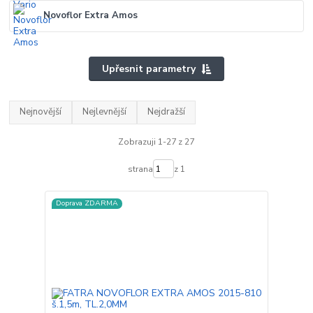
Novoflor Extra Amos
Upřesnit parametry
Nejnovější
Nejlevnější
Nejdražší
Zobrazuji 1-27 z 27
strana
z 1
Doprava ZDARMA