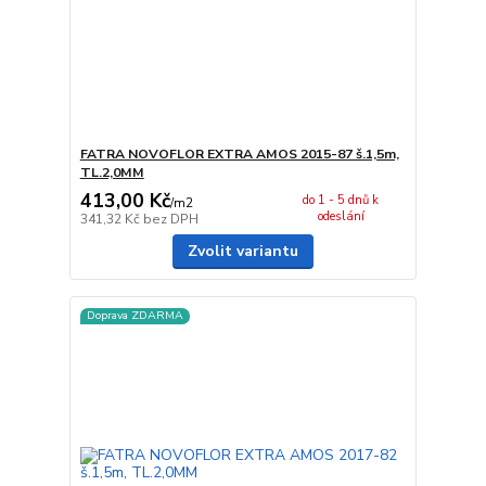
FATRA NOVOFLOR EXTRA AMOS 2015-87 š.1,5m,
TL.2,0MM
413,00 Kč
do 1 - 5 dnů k
/
m2
odeslání
341,32 Kč
bez DPH
Zvolit variantu
Doprava ZDARMA