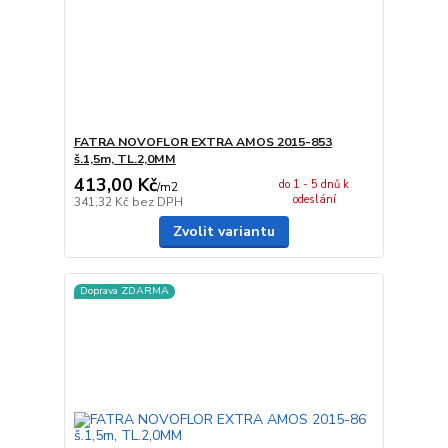
FATRA NOVOFLOR EXTRA AMOS 2015-853
š.1,5m, TL.2,0MM
413,00 Kč
do 1 - 5 dnů k
/
m2
odeslání
341,32 Kč
bez DPH
Zvolit variantu
Doprava ZDARMA