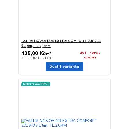
FATRA NOVOFLOR EXTRA COMFORT 2015-55
š.1,5m, TL.2,0MM
435,00 Kč
do 1 - 5 dnů k
/
m2
odeslání
359,50 Kč
bez DPH
Zvolit variantu
Doprava ZDARMA