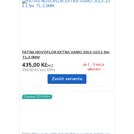
FATRA NOVOFLOR EXTRA VARIO 2013-10 š.1,5m,
TL.2,0MM
435,00 Kč
do 1 - 5 dnů k
/
m2
odeslání
359,50 Kč
bez DPH
Zvolit variantu
Doprava ZDARMA