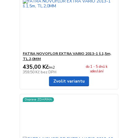
FATRA NOVOFLOR EXTRA VARIO 2013-1 š.1,5m,
TL.2,0MM
435,00 Kč
do 1 - 5 dnů k
/
m2
odeslání
359,50 Kč
bez DPH
Zvolit variantu
Doprava ZDARMA