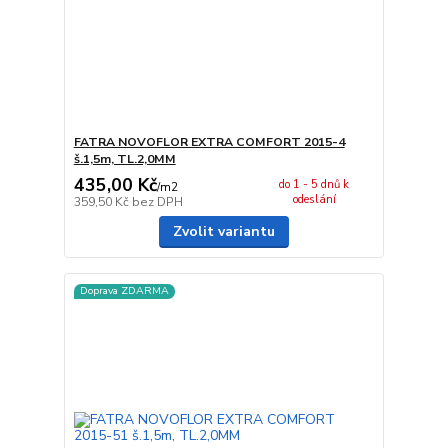
FATRA NOVOFLOR EXTRA COMFORT 2015-4
š.1,5m, TL.2,0MM
435,00 Kč
do 1 - 5 dnů k
/
m2
odeslání
359,50 Kč
bez DPH
Zvolit variantu
Doprava ZDARMA