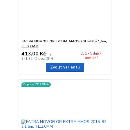
FATRA NOVOFLOR EXTRA AMOS 2015-86 š.1,5m,
TL.2,0MM
413,00 Kč
do 1 - 5 dnů k
/
m2
odeslání
341,32 Kč
bez DPH
Zvolit variantu
Doprava ZDARMA