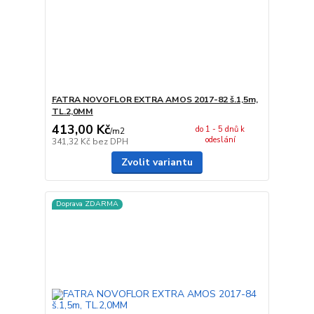
FATRA NOVOFLOR EXTRA AMOS 2017-82 š.1,5m,
TL.2,0MM
413,00 Kč
do 1 - 5 dnů k
/
m2
odeslání
341,32 Kč
bez DPH
Zvolit variantu
Doprava ZDARMA