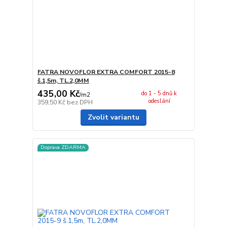
FATRA NOVOFLOR EXTRA COMFORT 2015-8
š.1,5m, TL.2,0MM
435,00 Kč
do 1 - 5 dnů k
/
m2
odeslání
359,50 Kč
bez DPH
Zvolit variantu
Doprava ZDARMA