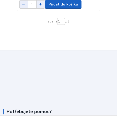
Přidat do košíku
strana
z 1
Potřebujete pomoc?