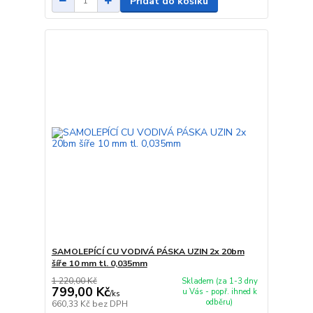
Přidat do košíku
SAMOLEPÍCÍ CU VODIVÁ PÁSKA UZIN 2x 20bm
šíře 10 mm tl. 0,035mm
1 220,00 Kč
Skladem (za 1-3 dny
799,00 Kč
u Vás - popř. ihned k
/
ks
odběru)
660,33 Kč
bez DPH