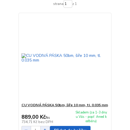
strana
z 1
CU VODIVÁ PÁSKA 50bm, šíře 10 mm, tl. 0.035 mm
Skladem (za 1-3 dny
889,00 Kč
u Vás - popř. ihned k
/
ks
odběru)
734,71 Kč
bez DPH