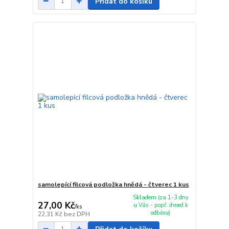
Přidat do košíku
samolepící filcová podložka hnědá - čtverec 1 kus
Skladem (za 1-3 dny
27,00 Kč
u Vás - popř. ihned k
/
ks
odběru)
22,31 Kč
bez DPH