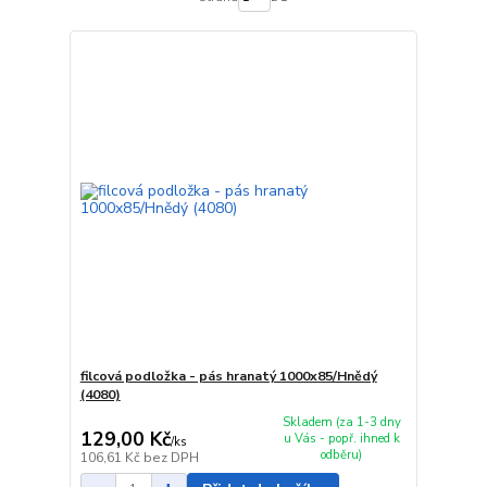
filcová podložka - pás hranatý 1000x85/Hnědý
(4080)
Skladem (za 1-3 dny
129,00 Kč
u Vás - popř. ihned k
/
ks
odběru)
106,61 Kč
bez DPH