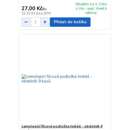
Skladem (za 1-3 dny
27,00 Kč
u Vás - popř. ihned k
/
ks
odběru)
22,31 Kč
bez DPH
Přidat do košíku
samolepící filcová podložka hnědá - obdelník 9