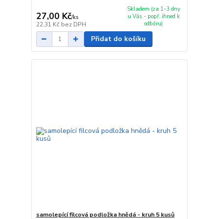
Skladem (za 1-3 dny
27,00 Kč
u Vás - popř. ihned k
/
ks
odběru)
22,31 Kč
bez DPH
Přidat do košíku
samolepící filcová podložka hnědá - kruh 5 kusů