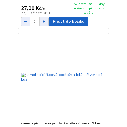
Skladem (za 1-3 dny
27,00 Kč
u Vás - popř. ihned k
/
ks
odběru)
22,31 Kč
bez DPH
Přidat do košíku
samolepící filcová podložka bílá - čtverec 1 kus