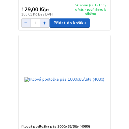
Skladem (za 1-3 dny
129,00 Kč
u Vás - popř. ihned k
/
ks
odběru)
106,61 Kč
bez DPH
Přidat do košíku
filcová podložka pás 1000x85/Bílý (4080)