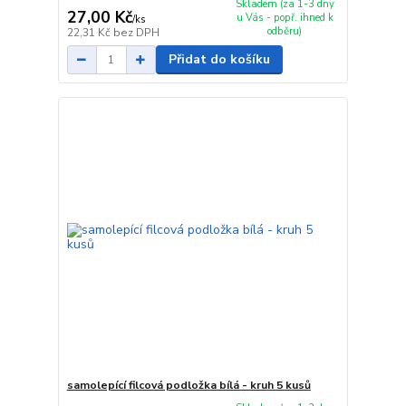
Skladem (za 1-3 dny
27,00 Kč
u Vás - popř. ihned k
/
ks
odběru)
22,31 Kč
bez DPH
Přidat do košíku
samolepící filcová podložka bílá - kruh 5 kusů