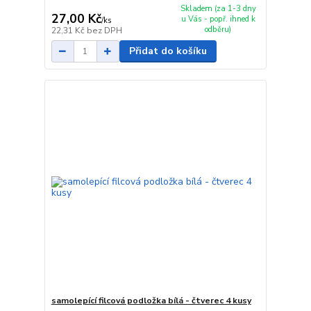
Skladem (za 1-3 dny
27,00 Kč
u Vás - popř. ihned k
/
ks
odběru)
22,31 Kč
bez DPH
Přidat do košíku
samolepící filcová podložka bílá - čtverec 4 kusy