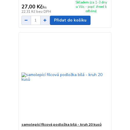
Skladem (za 1-3 dny
27,00 Kč
u Vás - popř. ihned k
/
ks
odběru)
22,31 Kč
bez DPH
Přidat do košíku
samolepící filcová podložka bílá - kruh 20 kusů