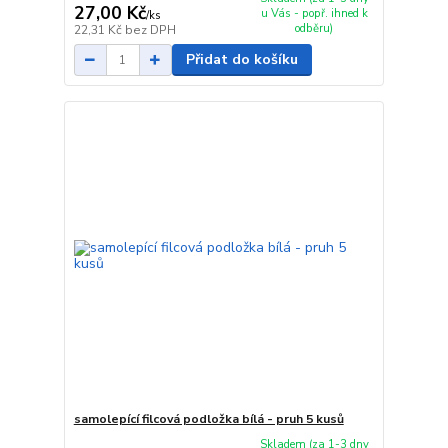
27,00 Kč
u Vás - popř. ihned k
/
ks
odběru)
22,31 Kč
bez DPH
Přidat do košíku
samolepící filcová podložka bílá - pruh 5 kusů
Skladem (za 1-3 dny