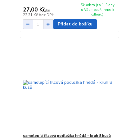
Skladem (za 1-3 dny
27,00 Kč
u Vás - popř. ihned k
/
ks
odběru)
22,31 Kč
bez DPH
Přidat do košíku
samolepící filcová podložka hnědá - kruh 8 kusů