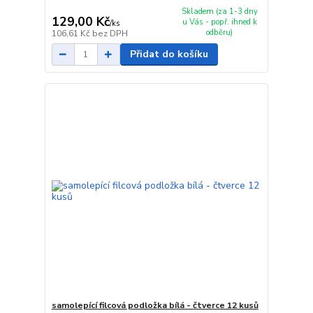
Skladem (za 1-3 dny
129,00 Kč
u Vás - popř. ihned k
/
ks
odběru)
106,61 Kč
bez DPH
Přidat do košíku
samolepící filcová podložka bílá - čtverce 12 kusů