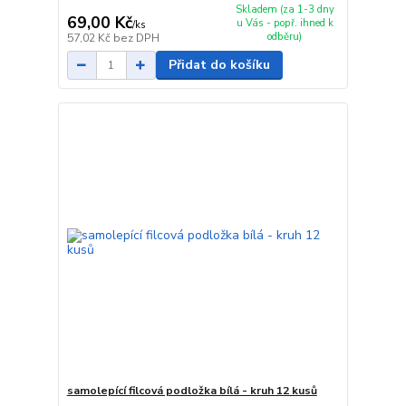
Skladem (za 1-3 dny
69,00 Kč
u Vás - popř. ihned k
/
ks
odběru)
57,02 Kč
bez DPH
Přidat do košíku
samolepící filcová podložka bílá - kruh 12 kusů