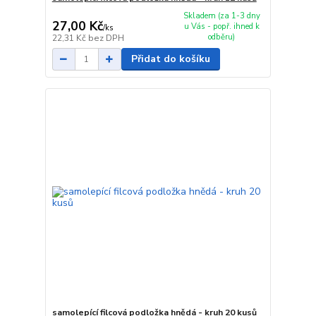
Skladem (za 1-3 dny
27,00 Kč
u Vás - popř. ihned k
/
ks
odběru)
22,31 Kč
bez DPH
Přidat do košíku
samolepící filcová podložka hnědá - kruh 20 kusů