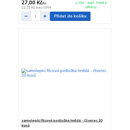
27,00 Kč
u Vás - popř. ihned k
/
ks
odběru)
22,31 Kč
bez DPH
Přidat do košíku
samolepící filcová podložka hnědá - čtverec 20
kusů