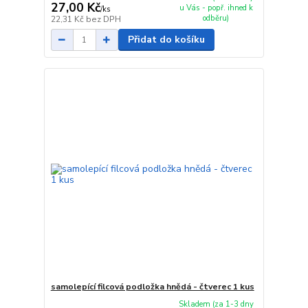
27,00 Kč
u Vás - popř. ihned k
/
ks
odběru)
22,31 Kč
bez DPH
Přidat do košíku
samolepící filcová podložka hnědá - čtverec 1 kus
Skladem (za 1-3 dny