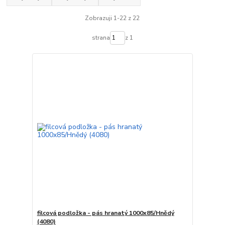
Zobrazuji 1-22 z 22
strana
z 1
filcová podložka - pás hranatý 1000x85/Hnědý
(4080)