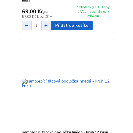
Skladem (za 1-3 dny
69,00 Kč
u Vás - popř. ihned k
/
ks
odběru)
57,02 Kč
bez DPH
Přidat do košíku
samolepící filcová podložka hnědá - kruh 12 kusů