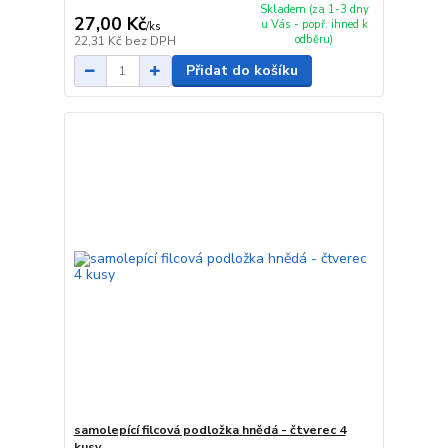
Skladem (za 1-3 dny
27,00 Kč
u Vás - popř. ihned k
/
ks
odběru)
22,31 Kč
bez DPH
Přidat do košíku
samolepící filcová podložka hnědá - čtverec 4
kusy