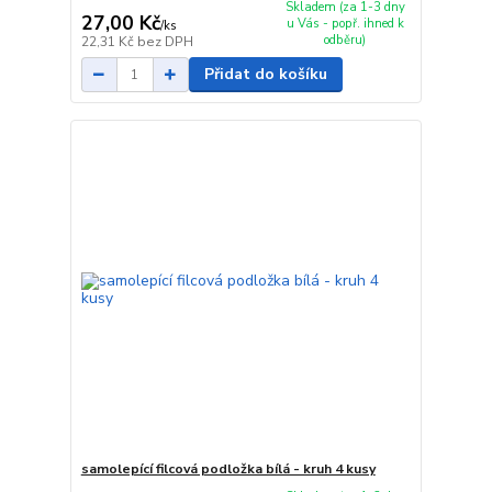
Skladem (za 1-3 dny
27,00 Kč
u Vás - popř. ihned k
/
ks
odběru)
22,31 Kč
bez DPH
Přidat do košíku
samolepící filcová podložka bílá - kruh 4 kusy