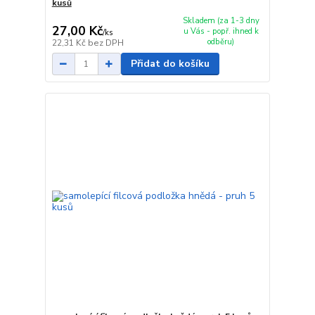
kusů
Skladem (za 1-3 dny
27,00 Kč
u Vás - popř. ihned k
/
ks
odběru)
22,31 Kč
bez DPH
Přidat do košíku