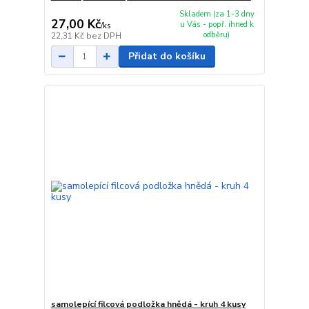
Skladem (za 1-3 dny
27,00 Kč
u Vás - popř. ihned k
/
ks
odběru)
22,31 Kč
bez DPH
Přidat do košíku
samolepící filcová podložka hnědá - kruh 4 kusy