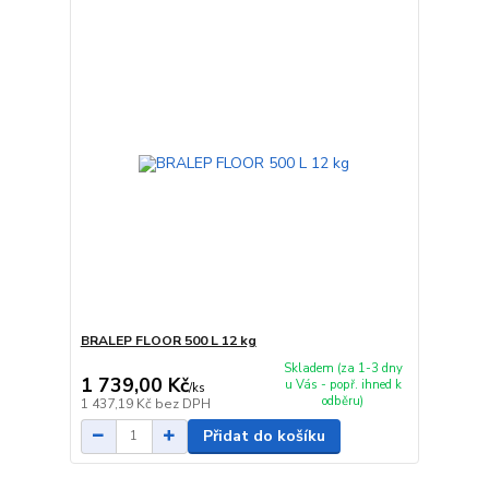
BRALEP FLOOR 500 L 12 kg
Skladem (za 1-3 dny
1 739,00 Kč
u Vás - popř. ihned k
/
ks
odběru)
1 437,19 Kč
bez DPH
Přidat do košíku