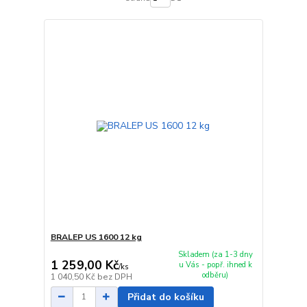
BRALEP US 1600 12 kg
Skladem (za 1-3 dny
1 259,00 Kč
u Vás - popř. ihned k
/
ks
odběru)
1 040,50 Kč
bez DPH
Přidat do košíku