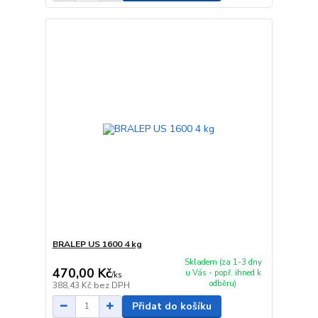
BRALEP US 1600 4 kg
Skladem (za 1-3 dny
470,00 Kč
u Vás - popř. ihned k
/
ks
odběru)
388,43 Kč
bez DPH
Přidat do košíku