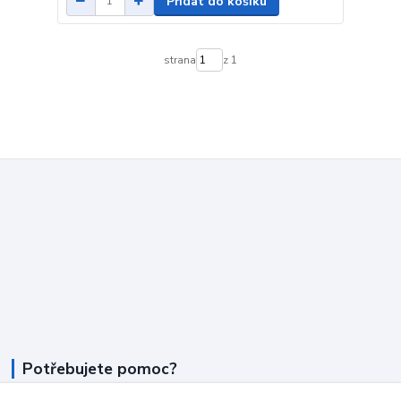
Přidat do košíku
strana
z 1
Potřebujete pomoc?