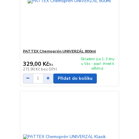
PATTEX Chemoprén UNIVERZÁL 800ml
Skladem (za 1-3 dny
329,00 Kč
u Vás - popř. ihned k
/
ks
odběru)
271,90 Kč
bez DPH
Přidat do košíku