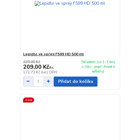
Lepidlo ve spreji F599 HD 500 ml
229,00 Kč
Skladem (za 1-3 dny
209,00 Kč
u Vás - popř. ihned k
/
ks
odběru)
172,73 Kč
bez DPH
Přidat do košíku
Akce