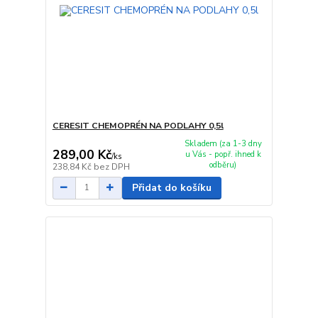
CERESIT CHEMOPRÉN NA PODLAHY 0,5l
Skladem (za 1-3 dny
289,00 Kč
u Vás - popř. ihned k
/
ks
odběru)
238,84 Kč
bez DPH
Přidat do košíku