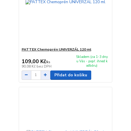
PATTEX Chemoprén UNIVERZÁL 120 ml
Skladem (za 1-3 dny
109,00 Kč
u Vás - popř. ihned k
/
ks
odběru)
90,08 Kč
bez DPH
Přidat do košíku