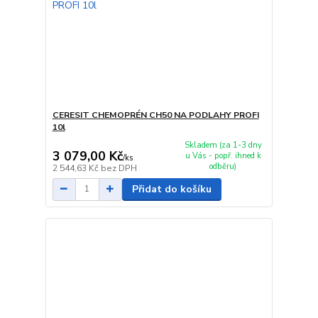
CERESIT CHEMOPRÉN CH50 NA PODLAHY PROFI
10l
Skladem (za 1-3 dny
3 079,00 Kč
u Vás - popř. ihned k
/
ks
odběru)
2 544,63 Kč
bez DPH
Přidat do košíku