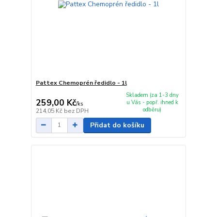
Pattex Chemoprén ředidlo - 1l
Skladem (za 1-3 dny
259,00 Kč
u Vás - popř. ihned k
/
ks
odběru)
214,05 Kč
bez DPH
Přidat do košíku