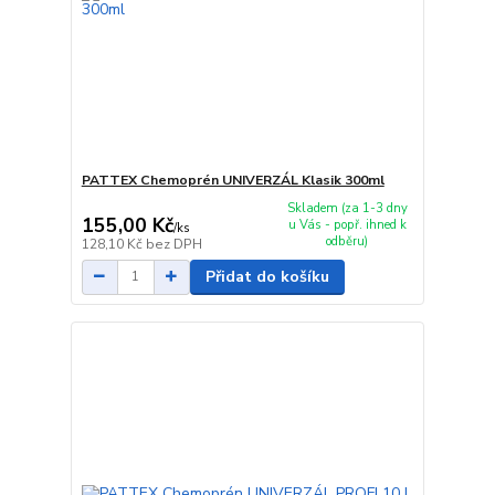
PATTEX Chemoprén UNIVERZÁL Klasik 300ml
Skladem (za 1-3 dny
155,00 Kč
u Vás - popř. ihned k
/
ks
odběru)
128,10 Kč
bez DPH
Přidat do košíku