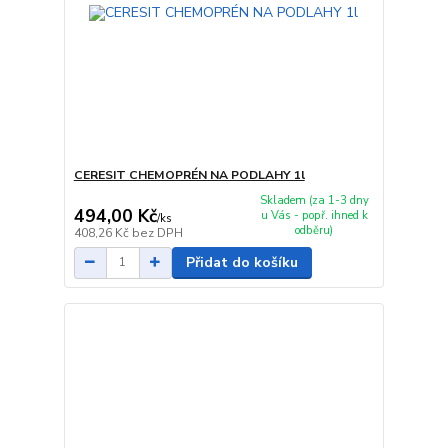
CERESIT CHEMOPRÉN NA PODLAHY 1l
Skladem (za 1-3 dny
494,00 Kč
u Vás - popř. ihned k
/
ks
odběru)
408,26 Kč
bez DPH
Přidat do košíku