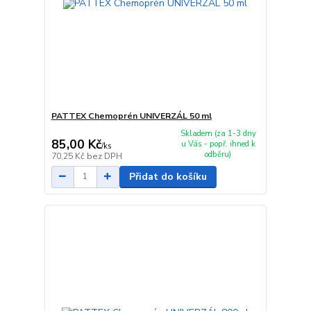
PATTEX Chemoprén UNIVERZÁL 50 ml
Skladem (za 1-3 dny
85,00 Kč
u Vás - popř. ihned k
/
ks
odběru)
70,25 Kč
bez DPH
Přidat do košíku