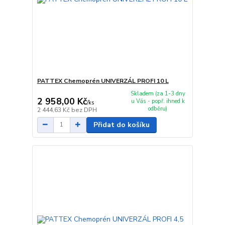
PATTEX Chemoprén UNIVERZÁL PROFI 10 L
Skladem (za 1-3 dny
2 958,00 Kč
u Vás - popř. ihned k
/
ks
odběru)
2 444,63 Kč
bez DPH
Přidat do košíku