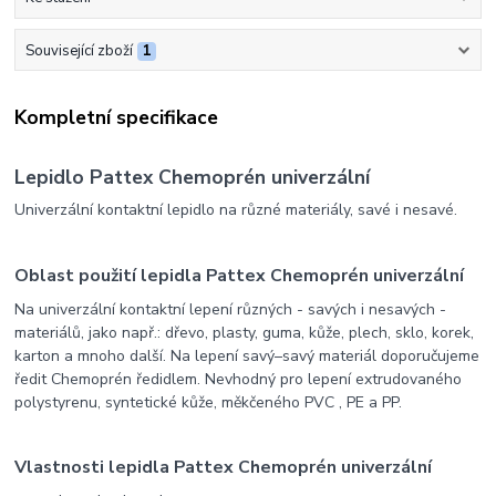
Související zboží
1
Kompletní specifikace
Lepidlo Pattex Chemoprén univerzální
Univerzální kontaktní lepidlo na různé materiály, savé i nesavé.
Oblast použití lepidla Pattex Chemoprén univerzální
Na univerzální kontaktní lepení různých - savých i nesavých -
materiálů, jako např.: dřevo, plasty, guma, kůže, plech, sklo, korek,
karton a mnoho další. Na lepení savý–savý materiál doporučujeme
ředit Chemoprén ředidlem. Nevhodný pro lepení extrudovaného
polystyrenu, syntetické kůže, měkčeného PVC , PE a PP.
Vlastnosti lepidla Pattex Chemoprén univerzální