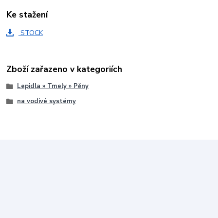
Ke stažení
STOCK
Zboží zařazeno v kategoriích
Lepidla » Tmely » Pěny
na vodivé systémy