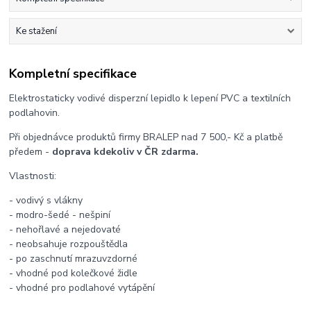
Ke stažení
Kompletní specifikace
Elektrostaticky vodivé disperzní lepidlo k lepení PVC a textilních
podlahovin.
Při objednávce produktů firmy BRALEP nad 7 500,- Kč a platbě
předem -
doprava kdekoliv v ČR zdarma.
Vlastnosti:
- vodivý s vlákny
- modro-šedé - nešpiní
- nehořlavé a nejedovaté
- neobsahuje rozpouštědla
- po zaschnutí mrazuvzdorné
- vhodné pod kolečkové židle
- vhodné pro podlahové vytápění