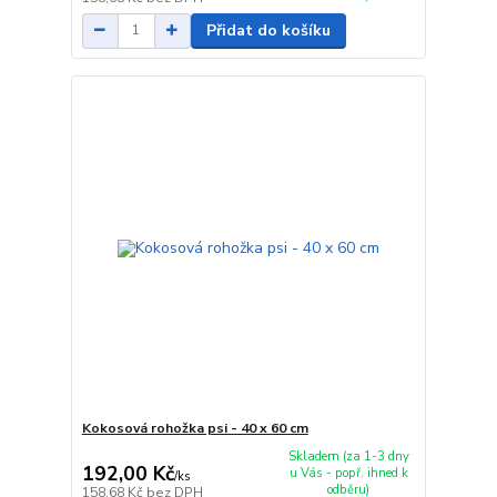
Přidat do košíku
Kokosová rohožka psi - 40 x 60 cm
Skladem (za 1-3 dny
192,00 Kč
u Vás - popř. ihned k
/
ks
odběru)
158,68 Kč
bez DPH