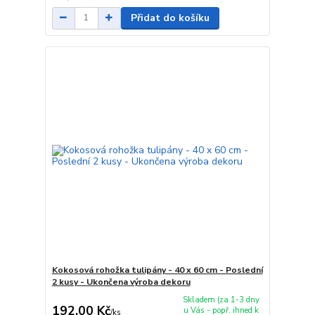
Přidat do košíku
Kokosová rohožka tulipány - 40 x 60 cm - Poslední
2 kusy - Ukončena výroba dekoru
Skladem (za 1-3 dny
192,00 Kč
u Vás - popř. ihned k
/
ks