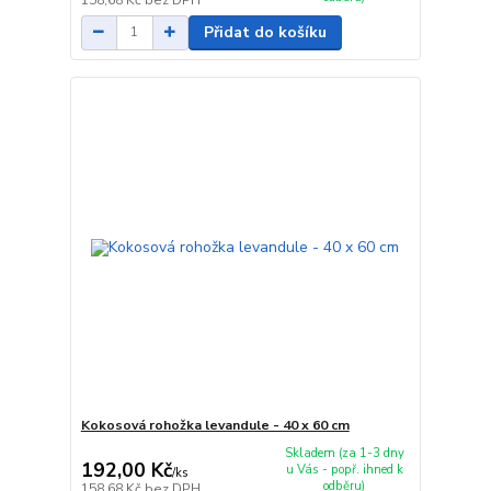
Přidat do košíku
Kokosová rohožka levandule - 40 x 60 cm
Skladem (za 1-3 dny
192,00 Kč
u Vás - popř. ihned k
/
ks
odběru)
158,68 Kč
bez DPH