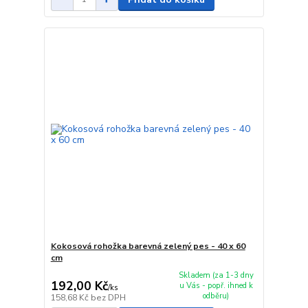
Kokosová rohožka barevná zelený pes - 40 x 60
cm
Skladem (za 1-3 dny
192,00 Kč
u Vás - popř. ihned k
/
ks
odběru)
158,68 Kč
bez DPH