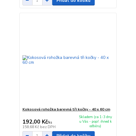
Přidat do košíku
Kokosová rohožka barevná tři kočky - 40 x 60 cm
Skladem (za 1-3 dny
192,00 Kč
u Vás - popř. ihned k
/
ks
odběru)
158,68 Kč
bez DPH
Přidat do košíku