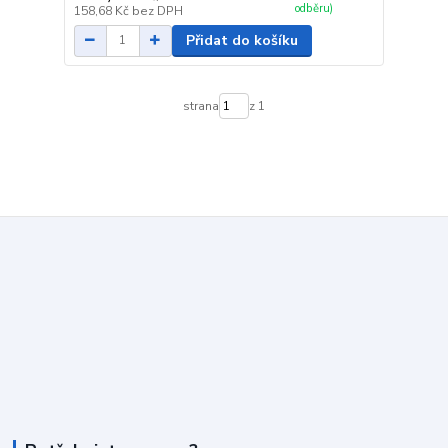
odběru)
158,68 Kč
bez DPH
Přidat do košíku
strana
z 1