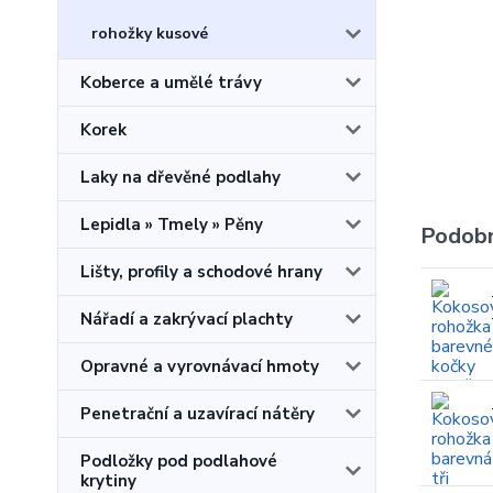
rohožky kusové
Koberce a umělé trávy
Korek
Laky na dřevěné podlahy
Lepidla » Tmely » Pěny
Podobn
Lišty, profily a schodové hrany
Nářadí a zakrývací plachty
Opravné a vyrovnávací hmoty
Penetrační a uzavírací nátěry
Podložky pod podlahové
krytiny