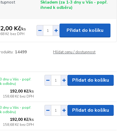
tupnost
Skladem (za 1-3 dny u Vás - popř.
ihned k odběru)
2,00 Kč
/
ks
Přidat do košíku
,68 Kč
bez DPH
roduktu:
14499
Hlídat cenu / dostupnost
3 dny u Vás - popř.
Přidat do košíku
 k odběru)
192,00 Kč
/
ks
158,68 Kč
bez DPH
3 dny u Vás - popř.
Přidat do košíku
 k odběru)
192,00 Kč
/
ks
158,68 Kč
bez DPH