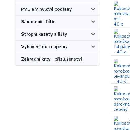
PVC a Vinylové podlahy
Samolepící fólie
Stropní kazety a lišty
Vybavení do koupelny
Zahradní krby - přislušenství