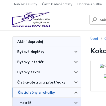
Nabízené služby
Často kladené dotazy
Doprava a platba
Úvod
Č
Akční doprodej
Koko
Bytové doplňky
Bytový interiér
Bytový textil
Čistící-ošetřující prostředky
Čistící zóny a rohožky
metráž