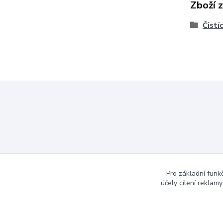
Zboží 
Čistí
Pro základní funk
účely cílení reklam