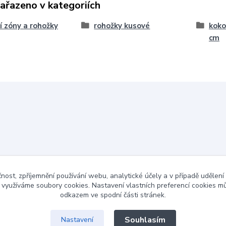
zařazeno v kategoriích
cí zóny a rohožky
rohožky kusové
koko
cm
čnost, zpříjemnění používání webu, analytické účely a v případě udělení
y využíváme soubory cookies. Nastavení vlastních preferencí cookies mů
odkazem ve spodní části stránek.
Souhlasím
Nastavení