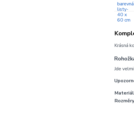
Komple
Krásná ko
Rohožka
Jde velmi
Upozorn
Materiál
Rozměry