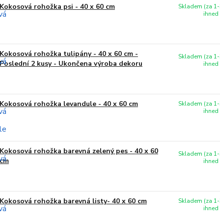
Kokosová rohožka psi - 40 x 60 cm
Skladem (za 1-
ihned
Kokosová rohožka tulipány - 40 x 60 cm -
Skladem (za 1-
Poslední 2 kusy - Ukončena výroba dekoru
ihned
Kokosová rohožka levandule - 40 x 60 cm
Skladem (za 1-
ihned
Kokosová rohožka barevná zelený pes - 40 x 60
Skladem (za 1-
cm
ihned
Kokosová rohožka barevná listy- 40 x 60 cm
Skladem (za 1-
ihned