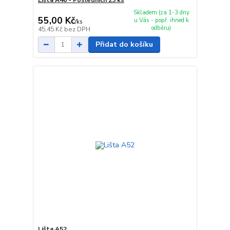
Skladem (za 1-3 dny
55,00 Kč
u Vás - popř. ihned k
/
ks
odběru)
45,45 Kč
bez DPH
Přidat do košíku
Lišta A52