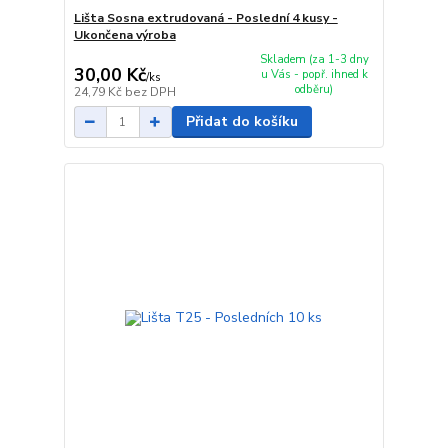
Lišta Sosna extrudovaná - Poslední 4 kusy -
Ukončena výroba
Skladem (za 1-3 dny
30,00 Kč
u Vás - popř. ihned k
/
ks
odběru)
24,79 Kč
bez DPH
Přidat do košíku