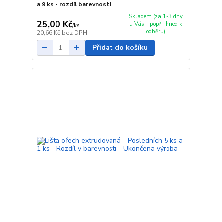
a 9 ks - rozdíl barevnosti
Skladem (za 1-3 dny
25,00 Kč
u Vás - popř. ihned k
/
ks
odběru)
20,66 Kč
bez DPH
Přidat do košíku