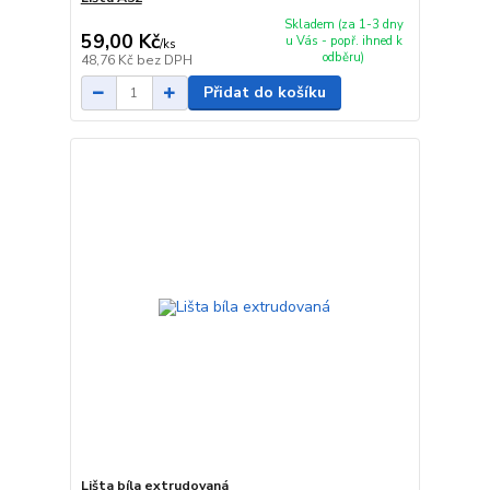
Skladem (za 1-3 dny
59,00 Kč
u Vás - popř. ihned k
/
ks
odběru)
48,76 Kč
bez DPH
Přidat do košíku
Lišta bíla extrudovaná