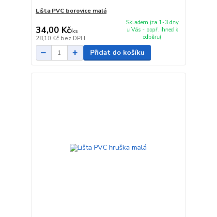
Lišta PVC borovice malá
Skladem (za 1-3 dny
34,00 Kč
u Vás - popř. ihned k
/
ks
odběru)
28,10 Kč
bez DPH
Přidat do košíku