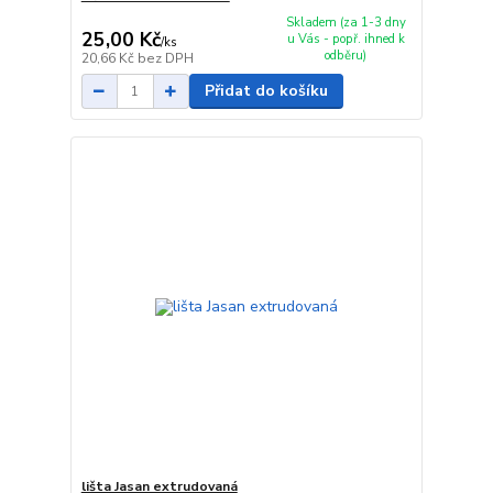
Skladem (za 1-3 dny
25,00 Kč
u Vás - popř. ihned k
/
ks
odběru)
20,66 Kč
bez DPH
Přidat do košíku
lišta Jasan extrudovaná