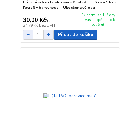
Lišta ořech extrudovaná - Posledních 5 ks a 1 ks -
Rozdíl v barevnosti - Ukončena výroba
Skladem (za 1-3 dny
30,00 Kč
u Vás - popř. ihned k
/
ks
odběru)
24,79 Kč
bez DPH
Přidat do košíku