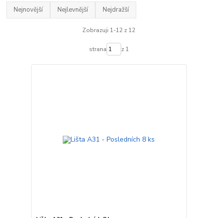
Nejnovější
Nejlevnější
Nejdražší
Zobrazuji 1-12 z 12
strana
z 1