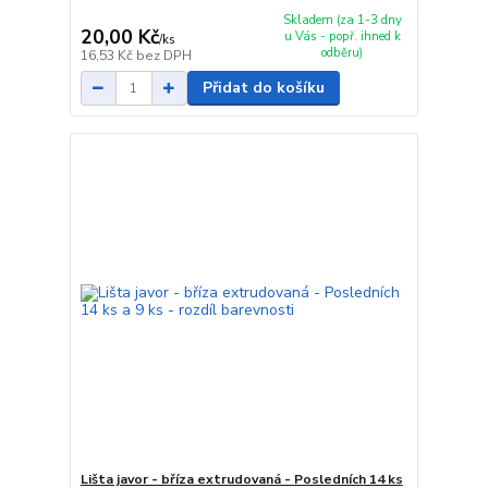
Skladem (za 1-3 dny
20,00 Kč
u Vás - popř. ihned k
/
ks
odběru)
16,53 Kč
bez DPH
Přidat do košíku
Lišta javor - bříza extrudovaná - Posledních 14 ks