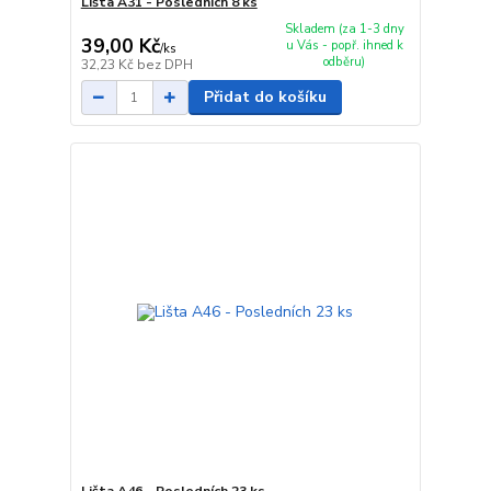
Lišta A31 - Posledních 8 ks
Skladem (za 1-3 dny
39,00 Kč
u Vás - popř. ihned k
/
ks
odběru)
32,23 Kč
bez DPH
Přidat do košíku
Lišta A46 - Posledních 23 ks