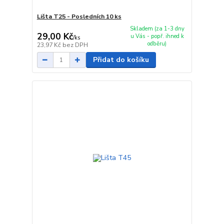
Lišta T25 - Posledních 10 ks
Skladem (za 1-3 dny
29,00 Kč
u Vás - popř. ihned k
/
ks
odběru)
23,97 Kč
bez DPH
Přidat do košíku