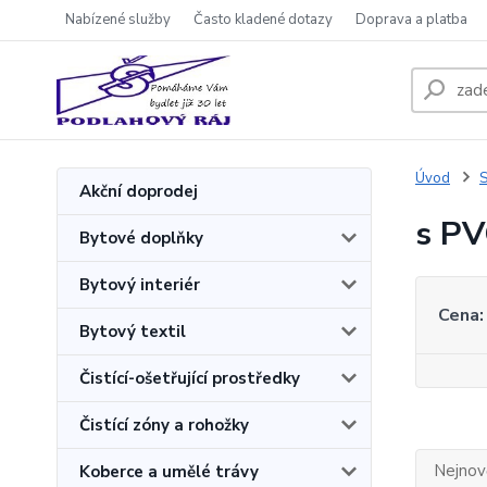
Nabízené služby
Často kladené dotazy
Doprava a platba
Úvod
S
Akční doprodej
s PV
Bytové doplňky
Bytový interiér
Cena:
Bytový textil
Čistící-ošetřující prostředky
Čistící zóny a rohožky
Nejnově
Koberce a umělé trávy