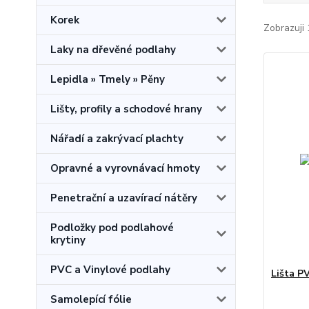
Korek
Zobrazuji 
Laky na dřevěné podlahy
Lepidla » Tmely » Pěny
Lišty, profily a schodové hrany
Nářadí a zakrývací plachty
Opravné a vyrovnávací hmoty
Penetrační a uzavírací nátěry
Podložky pod podlahové
krytiny
PVC a Vinylové podlahy
Lišta P
Samolepící fólie