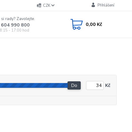
Přihlášení
CZK
 si rady? Zavolejte.
0,00 Kč
 604 990 800
8:15 - 17:00 hod
Do
Kč