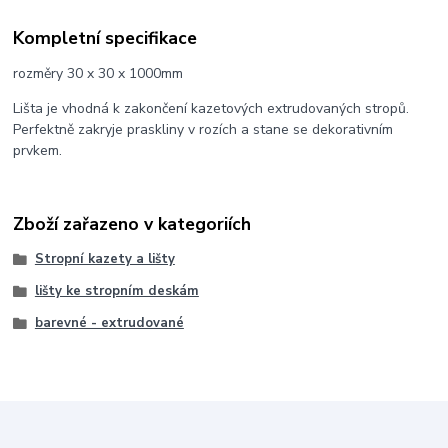
Kompletní specifikace
rozměry 30 x 30 x 1000mm
Lišta je vhodná k zakončení kazetových extrudovaných stropů.
Perfektně zakryje praskliny v rozích a stane se dekorativním
prvkem.
Zboží zařazeno v kategoriích
Stropní kazety a lišty
lišty ke stropním deskám
barevné - extrudované