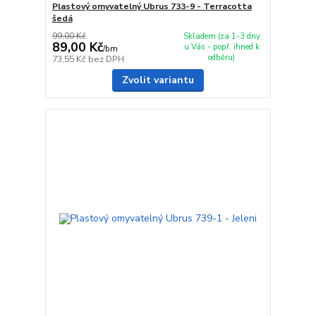
Plastový omyvatelný Ubrus 733-9 - Terracotta
šedá
99,00 Kč
Skladem (za 1-3 dny
89,00 Kč
u Vás - popř. ihned k
/
bm
odběru)
73,55 Kč
bez DPH
Zvolit variantu