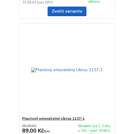
odběru)
73,55 Kč
bez DPH
Zvolit variantu
Plastový omyvatelný Ubrus 1137-1
99,00 Kč
Skladem (za 1-3 dny
89,00 Kč
u Vás - popř. ihned k
/
bm