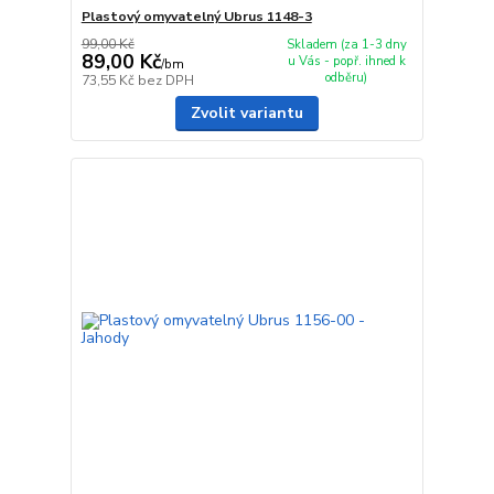
Plastový omyvatelný Ubrus 1148-3
99,00 Kč
Skladem (za 1-3 dny
89,00 Kč
u Vás - popř. ihned k
/
bm
odběru)
73,55 Kč
bez DPH
Zvolit variantu