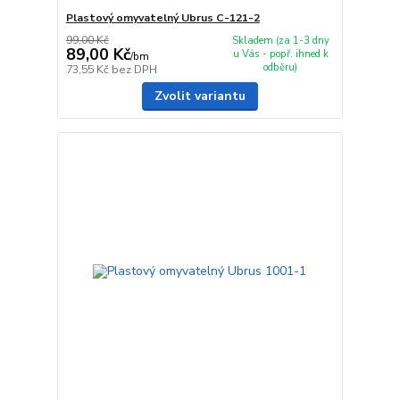
Plastový omyvatelný Ubrus C-121-2
99,00 Kč
Skladem (za 1-3 dny
89,00 Kč
u Vás - popř. ihned k
/
bm
odběru)
73,55 Kč
bez DPH
Zvolit variantu