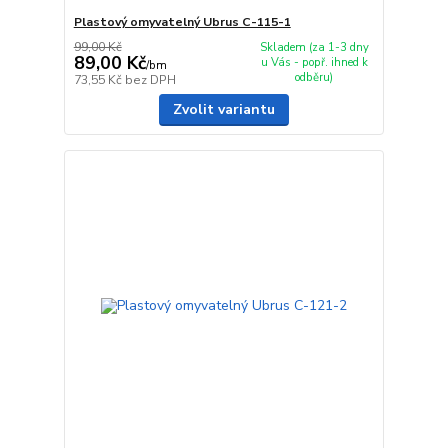
Plastový omyvatelný Ubrus C-115-1
99,00 Kč
Skladem (za 1-3 dny
89,00 Kč
u Vás - popř. ihned k
/
bm
odběru)
73,55 Kč
bez DPH
Zvolit variantu