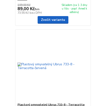
109,00 Kč
Skladem (za 1-3 dny
89,00 Kč
u Vás - popř. ihned k
/
bm
odběru)
73,55 Kč
bez DPH
Zvolit variantu
Plastový omyvatelný Ubrus 733-8 - Terracotta