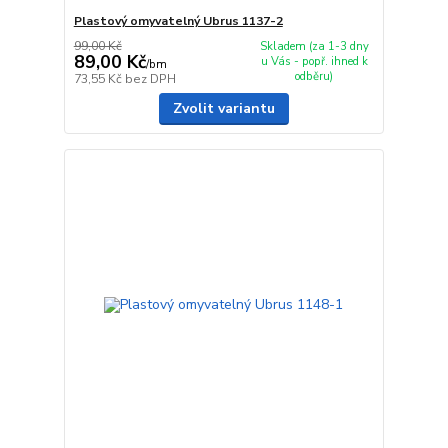
Plastový omyvatelný Ubrus 1137-2
99,00 Kč
Skladem (za 1-3 dny
89,00 Kč
u Vás - popř. ihned k
/
bm
odběru)
73,55 Kč
bez DPH
Zvolit variantu