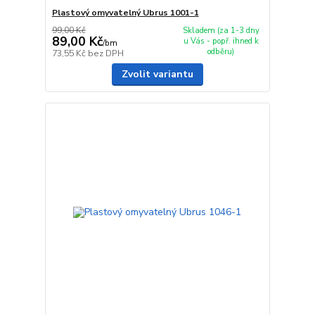
Plastový omyvatelný Ubrus 1001-1
99,00 Kč
Skladem (za 1-3 dny
89,00 Kč
u Vás - popř. ihned k
/
bm
odběru)
73,55 Kč
bez DPH
Zvolit variantu