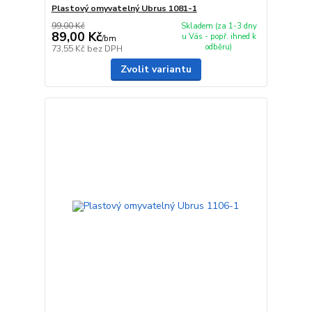
Plastový omyvatelný Ubrus 1081-1
99,00 Kč
Skladem (za 1-3 dny
89,00 Kč
u Vás - popř. ihned k
/
bm
odběru)
73,55 Kč
bez DPH
Zvolit variantu