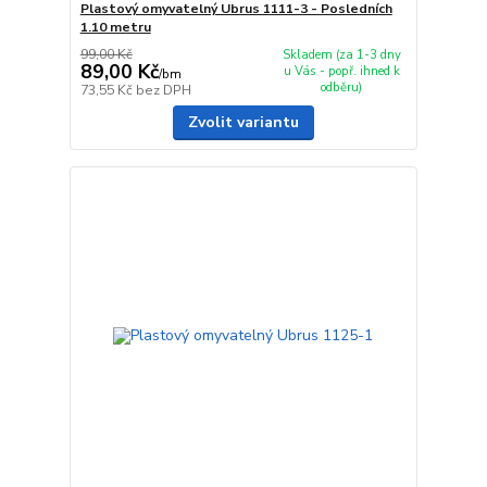
Plastový omyvatelný Ubrus 1111-3 - Posledních
1.10 metru
99,00 Kč
Skladem (za 1-3 dny
89,00 Kč
u Vás - popř. ihned k
/
bm
odběru)
73,55 Kč
bez DPH
Zvolit variantu