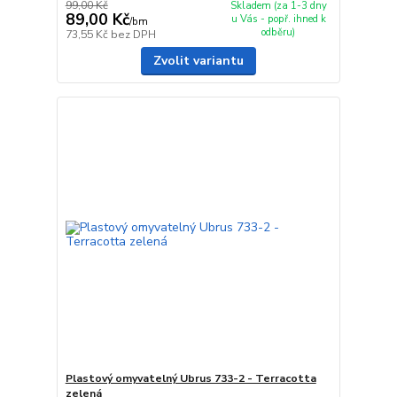
99,00 Kč
Skladem (za 1-3 dny
89,00 Kč
u Vás - popř. ihned k
/
bm
odběru)
73,55 Kč
bez DPH
Zvolit variantu
Plastový omyvatelný Ubrus 733-2 - Terracotta
zelená