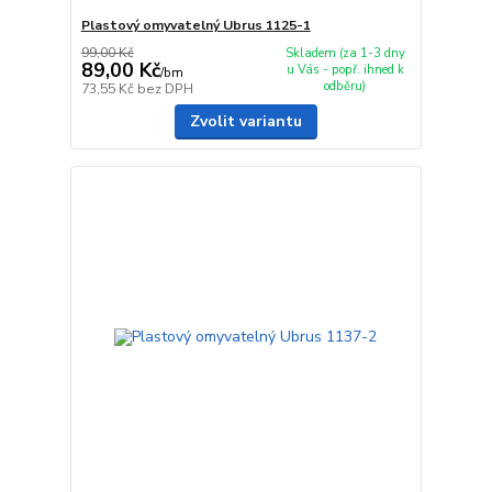
Plastový omyvatelný Ubrus 1125-1
99,00 Kč
Skladem (za 1-3 dny
89,00 Kč
u Vás - popř. ihned k
/
bm
odběru)
73,55 Kč
bez DPH
Zvolit variantu