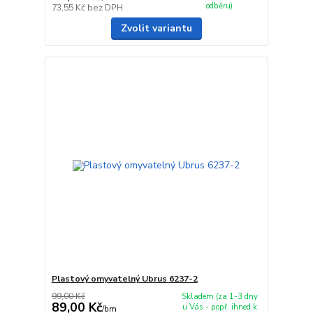
odběru)
73,55 Kč
bez DPH
Zvolit variantu
Plastový omyvatelný Ubrus 6237-2
99,00 Kč
Skladem (za 1-3 dny
89,00 Kč
u Vás - popř. ihned k
/
bm