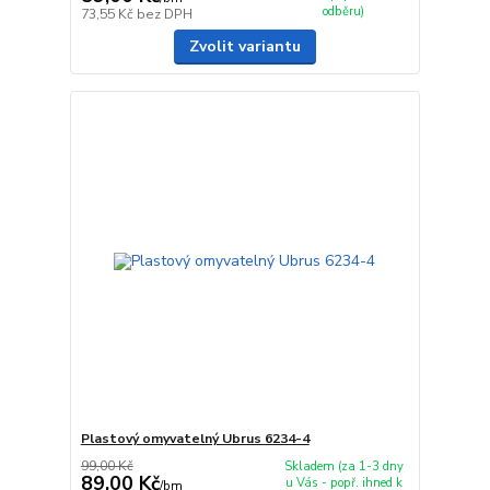
odběru)
73,55 Kč
bez DPH
Zvolit variantu
Plastový omyvatelný Ubrus 6234-4
99,00 Kč
Skladem (za 1-3 dny
89,00 Kč
u Vás - popř. ihned k
/
bm