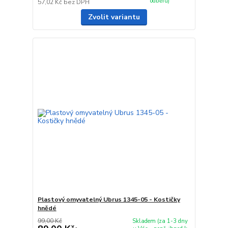
odběru)
57,02 Kč
bez DPH
Zvolit variantu
Plastový omyvatelný Ubrus 1345-05 - Kostičky
hnědé
99,00 Kč
Skladem (za 1-3 dny