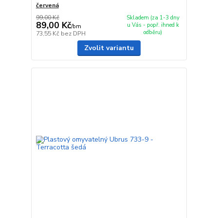
červená
99,00 Kč
Skladem (za 1-3 dny
89,00 Kč
u Vás - popř. ihned k
/
bm
odběru)
73,55 Kč
bez DPH
Zvolit variantu