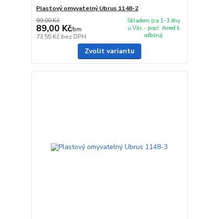
Plastový omyvatelný Ubrus 1148-2
99,00 Kč
Skladem (za 1-3 dny
89,00 Kč
u Vás - popř. ihned k
/
bm
odběru)
73,55 Kč
bez DPH
Zvolit variantu