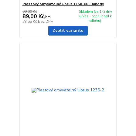
Plastový omyvatelný Ubrus 1156-00 - Jahody
99,00 Kč
Skladem (za 1-3 dny
89,00 Kč
u Vás - popř. ihned k
/
bm
odběru)
73,55 Kč
bez DPH
Zvolit variantu