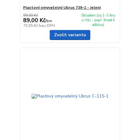
Plastový omyvatelný Ubrus 739-1 - Jeleni
99,00 Kč
Skladem (za 1-3 dny
89,00 Kč
u Vás - popř. ihned k
/
bm
odběru)
73,55 Kč
bez DPH
Zvolit variantu