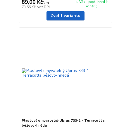
89,00 Kč
u Vás - popř. ihned k
/
bm
odběru)
73,55 Kč
bez DPH
Zvolit variantu
Plastový omyvatelný Ubrus 733-1 - Terracotta
béžovo-hnědá