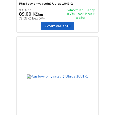
Plastový omyvatelný Ubrus 1046-2
99,00 Kč
Skladem (za 1-3 dny
89,00 Kč
u Vás - popř. ihned k
/
bm
odběru)
73,55 Kč
bez DPH
Zvolit variantu