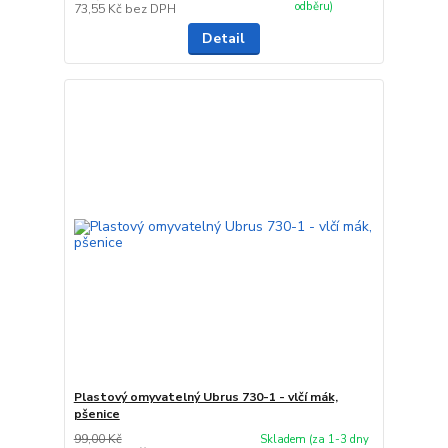
odběru)
73,55 Kč
bez DPH
Detail
Plastový omyvatelný Ubrus 730-1 - vlčí mák,
pšenice
99,00 Kč
Skladem (za 1-3 dny