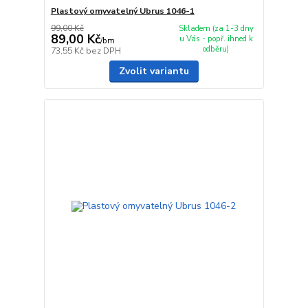
Plastový omyvatelný Ubrus 1046-1
99,00 Kč
Skladem (za 1-3 dny
89,00 Kč
u Vás - popř. ihned k
/
bm
odběru)
73,55 Kč
bez DPH
Zvolit variantu