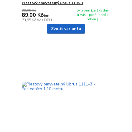
Plastový omyvatelný Ubrus 1106-1
99,00 Kč
Skladem (za 1-3 dny
89,00 Kč
u Vás - popř. ihned k
/
bm
odběru)
73,55 Kč
bez DPH
Zvolit variantu