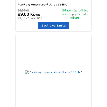
Plastový omyvatelný Ubrus 1148-1
99,00 Kč
Skladem (za 1-3 dny
89,00 Kč
u Vás - popř. ihned k
/
bm
odběru)
73,55 Kč
bez DPH
Zvolit variantu