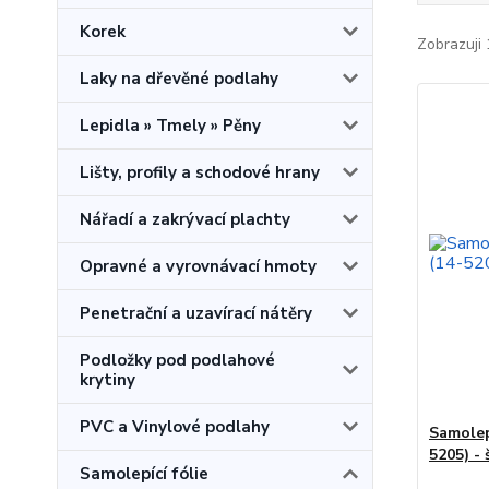
Korek
Zobrazuji 
Laky na dřevěné podlahy
Lepidla » Tmely » Pěny
Lišty, profily a schodové hrany
Nářadí a zakrývací plachty
Opravné a vyrovnávací hmoty
Penetrační a uzavírací nátěry
Podložky pod podlahové
krytiny
PVC a Vinylové podlahy
Samolepi
5205) - 
Samolepící fólie