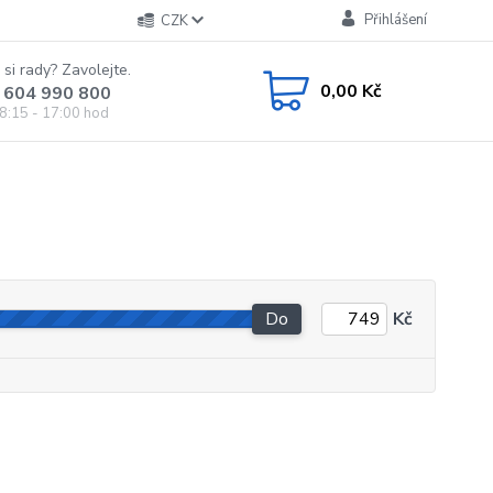
Přihlášení
CZK
 si rady? Zavolejte.
0,00 Kč
 604 990 800
8:15 - 17:00 hod
Do
Kč