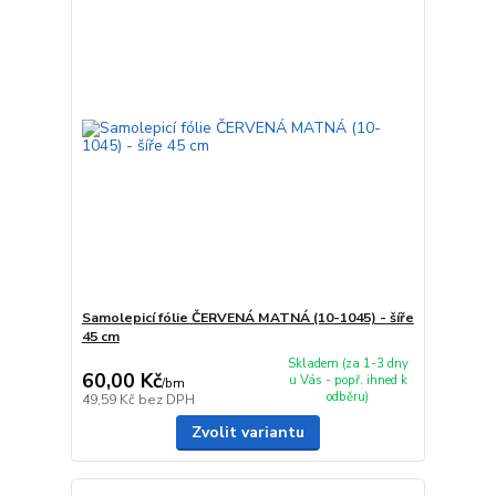
Samolepicí fólie ČERVENÁ MATNÁ (10-1045) - šíře
45 cm
Skladem (za 1-3 dny
60,00 Kč
u Vás - popř. ihned k
/
bm
odběru)
49,59 Kč
bez DPH
Zvolit variantu