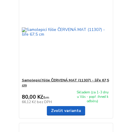
Samolepicí fólie ČERVENÁ MAT (11307) - šíře 67,5
cm
Skladem (za 1-3 dny
80,00 Kč
u Vás - popř. ihned k
/
bm
odběru)
66,12 Kč
bez DPH
Zvolit variantu