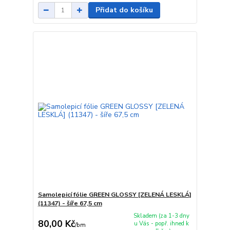
Přidat do košíku
Samolepicí fólie GREEN GLOSSY [ZELENÁ LESKLÁ]
(11347) - šíře 67,5 cm
Skladem (za 1-3 dny
80,00 Kč
u Vás - popř. ihned k
/
bm