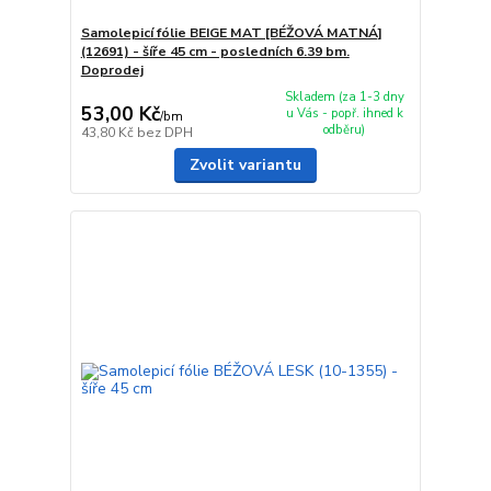
Samolepicí fólie BEIGE MAT [BÉŽOVÁ MATNÁ]
(12691) - šíře 45 cm - posledních 6.39 bm.
Doprodej
Skladem (za 1-3 dny
53,00 Kč
u Vás - popř. ihned k
/
bm
odběru)
43,80 Kč
bez DPH
Zvolit variantu