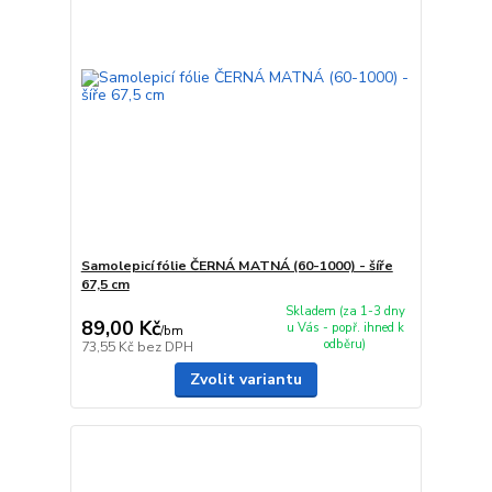
Samolepicí fólie ČERNÁ MATNÁ (60-1000) - šíře
67,5 cm
Skladem (za 1-3 dny
89,00 Kč
u Vás - popř. ihned k
/
bm
odběru)
73,55 Kč
bez DPH
Zvolit variantu