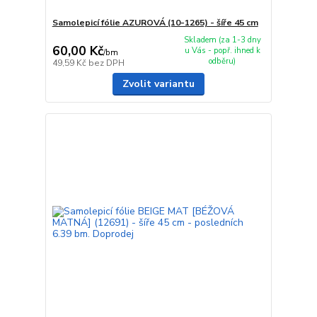
Samolepicí fólie AZUROVÁ (10-1265) - šíře 45 cm
Skladem (za 1-3 dny
60,00 Kč
u Vás - popř. ihned k
/
bm
odběru)
49,59 Kč
bez DPH
Zvolit variantu