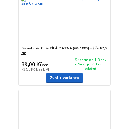
Samolepicí fólie BÍLÁ MATNÁ (60-1005) - šíře 67,5
cm
Skladem (za 1-3 dny
89,00 Kč
u Vás - popř. ihned k
/
bm
odběru)
73,55 Kč
bez DPH
Zvolit variantu