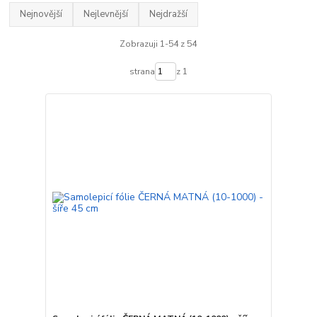
Nejnovější
Nejlevnější
Nejdražší
Zobrazuji 1-54 z 54
strana
z 1