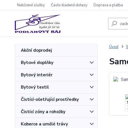
Nabízené služby
Často kladené dotazy
Doprava a platba
Úvod
S
Akční doprodej
Samo
Bytové doplňky
Bytový interiér
Bytový textil
Čistící-ošetřující prostředky
Čistící zóny a rohožky
Koberce a umělé trávy