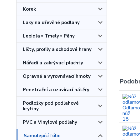
Korek
Laky na dřevěné podlahy
Lepidla » Tmely » Pěny
Lišty, profily a schodové hrany
Nářadí a zakrývací plachty
Opravné a vyrovnávací hmoty
Podobn
Penetrační a uzavírací nátěry
Podložky pod podlahové
krytiny
PVC a Vinylové podlahy
Samolepící fólie