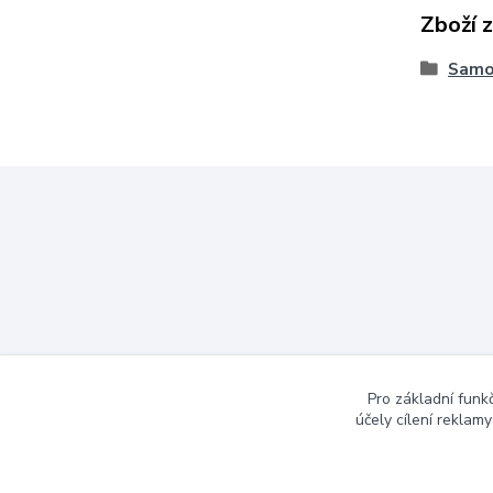
Zboží 
Samol
Pro základní funk
účely cílení reklam