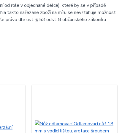
ení od role v objednané délce), které by se v případě
 Na takto nařezané zboží na míru se nevztahuje možnost
aše právo dle ust. § 53 odst. 8 občanského zákoníku