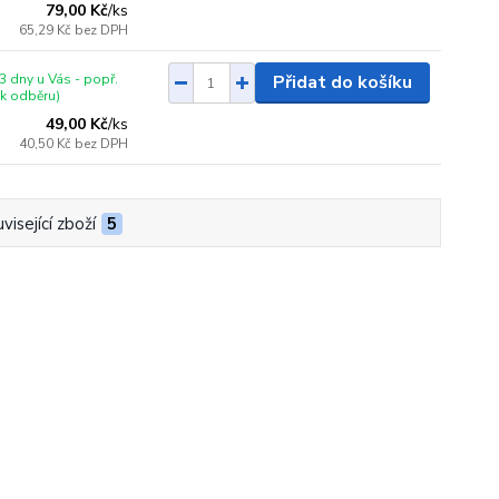
79,00 Kč
/
ks
65,29 Kč
bez DPH
3 dny u Vás - popř.
Přidat do košíku
 k odběru)
49,00 Kč
/
ks
40,50 Kč
bez DPH
visející zboží
5