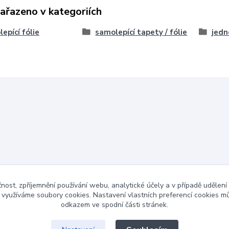
zařazeno v kategoriích
epící fólie
samolepící tapety / fólie
jedn
čnost, zpříjemnění používání webu, analytické účely a v případě udělení
y využíváme soubory cookies. Nastavení vlastních preferencí cookies mů
odkazem ve spodní části stránek.