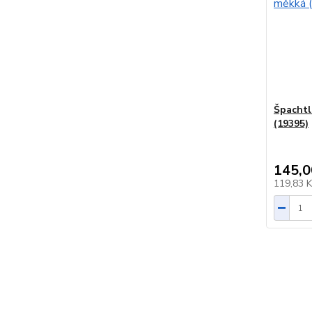
Špachtl
(19395)
145,0
119,83 