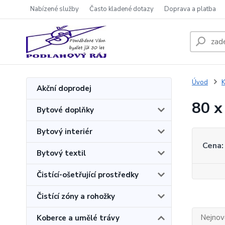
Nabízené služby
Často kladené dotazy
Doprava a platba
Úvod
K
Akční doprodej
80 x
Bytové doplňky
Bytový interiér
Cena:
Bytový textil
Čistící-ošetřující prostředky
Čistící zóny a rohožky
Nejnově
Koberce a umělé trávy