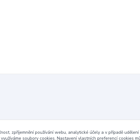
čnost, zpříjemnění používání webu, analytické účely a v případě udělení
y využíváme soubory cookies. Nastavení vlastních preferencí cookies mů