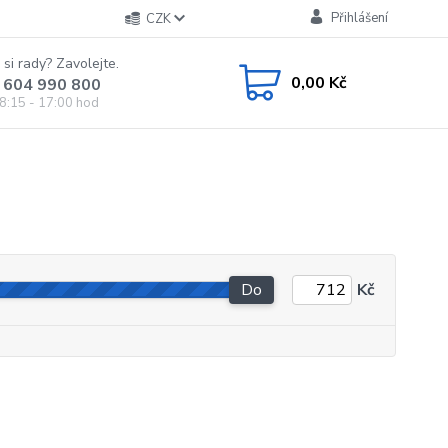
Přihlášení
CZK
 si rady? Zavolejte.
0,00 Kč
 604 990 800
8:15 - 17:00 hod
Do
Kč