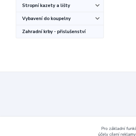
Stropní kazety a lišty
Vybavení do koupelny
Zahradní krby - přislušenství
Pro základní funk
účely cílení reklam