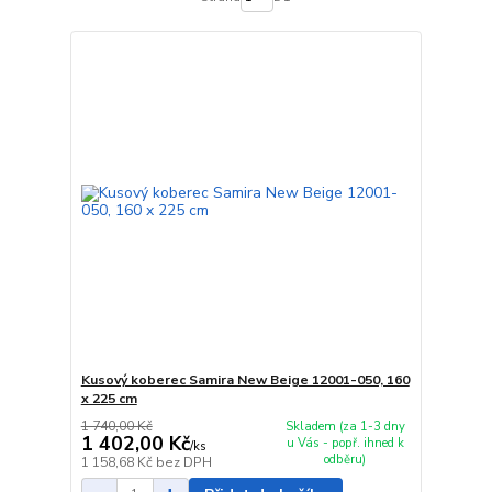
Kusový koberec Samira New Beige 12001-050, 160
x 225 cm
1 740,00 Kč
Skladem (za 1-3 dny
1 402,00 Kč
u Vás - popř. ihned k
/
ks
odběru)
1 158,68 Kč
bez DPH