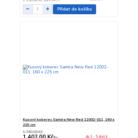
Přidat do košíku
Kusový koberec Samira New Red 12002-011, 160 x
225 cm
1 740,00 Kč
1 402,00 Kč
do 1 - 5 dnů k
/
ks