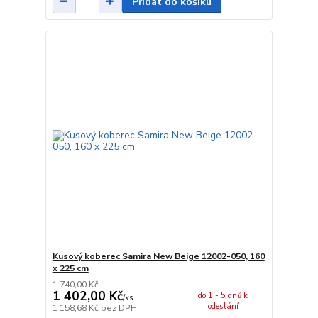
Přidat do košíku
Kusový koberec Samira New Beige 12002-050, 160
x 225 cm
1 740,00 Kč
1 402,00 Kč
do 1 - 5 dnů k
/
ks
odeslání
1 158,68 Kč
bez DPH