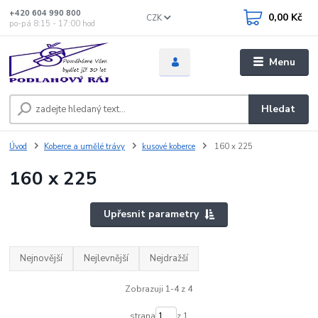
+420 604 990 800
0,00 Kč
CZK
po-pá 8:15 - 17:00 hod
Menu
Hledat
Úvod
Koberce a umělé trávy
kusové koberce
160 x 225
160 x 225
Upřesnit parametry
Nejnovější
Nejlevnější
Nejdražší
Zobrazuji 1-4 z 4
strana
z 1