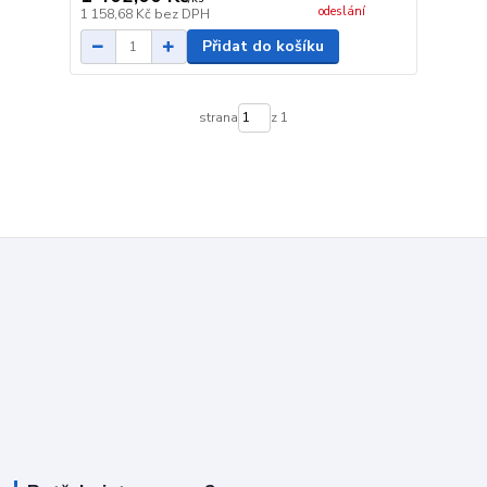
odeslání
1 158,68 Kč
bez DPH
Přidat do košíku
strana
z 1