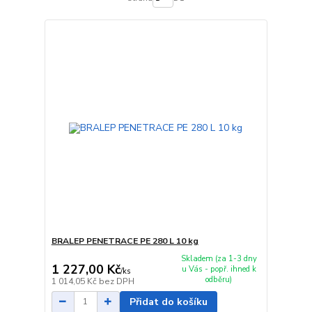
BRALEP PENETRACE PE 280 L 10 kg
Skladem (za 1-3 dny
1 227,00 Kč
u Vás - popř. ihned k
/
ks
odběru)
1 014,05 Kč
bez DPH
Přidat do košíku