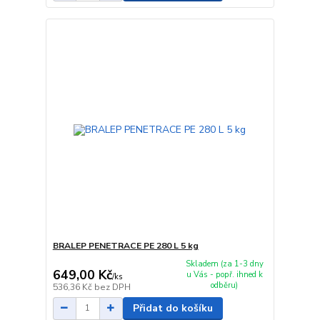
BRALEP PENETRACE PE 280 L 5 kg
Skladem (za 1-3 dny
649,00 Kč
u Vás - popř. ihned k
/
ks
odběru)
536,36 Kč
bez DPH
Přidat do košíku