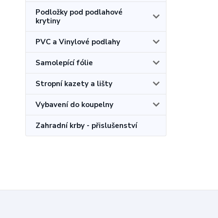
Podložky pod podlahové
krytiny
PVC a Vinylové podlahy
Samolepící fólie
Stropní kazety a lišty
Vybavení do koupelny
Zahradní krby - přislušenství