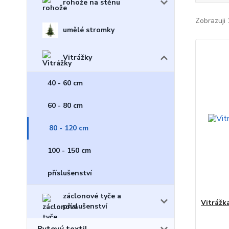
rohože na stěnu
Zobrazuji 
umělé stromky
Vitrážky
40 - 60 cm
60 - 80 cm
80 - 120 cm
100 - 150 cm
příslušenství
záclonové tyče a
Vitrážka
příslušenství