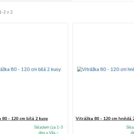
1-2 z 2
 80 - 120 cm bílá 2 kusy
Vitrážka 80 - 120 cm hnědá 
Skladem (za 1-3
Skla
dny u Vás -
d