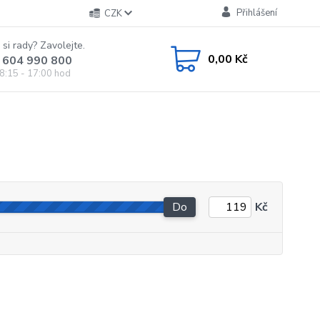
Přihlášení
CZK
 si rady? Zavolejte.
0,00 Kč
 604 990 800
8:15 - 17:00 hod
Do
Kč