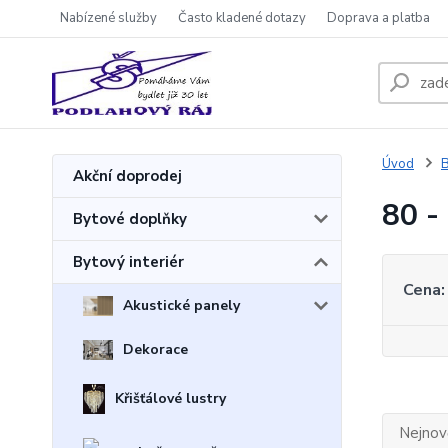
Nabízené služby
Často kladené dotazy
Doprava a platba
Úvod
B
Akční doprodej
80 -
Bytové doplňky
Bytový interiér
Cena:
Akustické panely
Dekorace
Křišťálové lustry
Nejnově