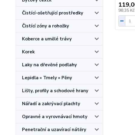
Bytový textil
119,0
98,35 K
Čistící-ošetřující prostředky
Čistící zóny a rohožky
Koberce a umělé trávy
Korek
Laky na dřevěné podlahy
Lepidla » Tmely » Pěny
Lišty, profily a schodové hrany
Nářadí a zakrývací plachty
Opravné a vyrovnávací hmoty
Penetrační a uzavírací nátěry