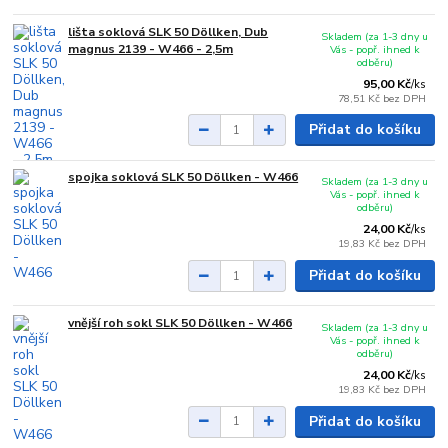
lišta soklová SLK 50 Döllken, Dub
Skladem (za 1-3 dny u
magnus 2139 - W466 - 2,5m
Vás - popř. ihned k
odběru)
95,00 Kč
/
ks
78,51 Kč
bez DPH
Přidat do košíku
spojka soklová SLK 50 Döllken - W466
Skladem (za 1-3 dny u
Vás - popř. ihned k
odběru)
24,00 Kč
/
ks
19,83 Kč
bez DPH
Přidat do košíku
vnější roh sokl SLK 50 Döllken - W466
Skladem (za 1-3 dny u
Vás - popř. ihned k
odběru)
24,00 Kč
/
ks
19,83 Kč
bez DPH
Přidat do košíku