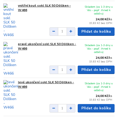
vnitřní kout sokl SLK 50 Döllken -
Skladem (za 1-3 dny u
W466
Vás - popř. ihned k
odběru)
24,00 Kč
/
ks
19,83 Kč
bez DPH
Přidat do košíku
pravé ukončení sokl SLK 50 Döllken -
Skladem (za 1-3 dny u
W466
Vás - popř. ihned k
odběru)
24,00 Kč
/
ks
19,83 Kč
bez DPH
Přidat do košíku
levé ukončení sokl SLK 50 Döllken -
Skladem (za 1-3 dny u
W466
Vás - popř. ihned k
odběru)
24,00 Kč
/
ks
19,83 Kč
bez DPH
Přidat do košíku