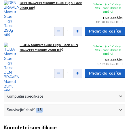
DEN BRAVEN Mamut Glue High Tack
Skladem (za 1-3 dny u
290g bílý
Vás - popř. ihned k
odběru)
159,00 Kč
/
ks
131,40 Kč
bez DPH
Přidat do košíku
TUBA Mamut Glue High Tack DEN
Skladem (za 1-3 dny u
BRAVEN Mamut 25ml bílý
Vás - popř. ihned k
odběru)
69,00 Kč
/
ks
57,02 Kč
bez DPH
Přidat do košíku
Kompletní specifikace
Související zboží
15
Kompletní specifikace