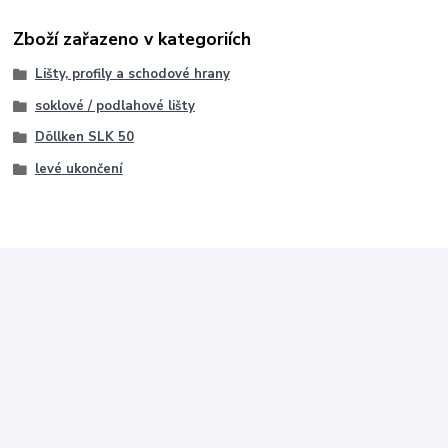
Zboží zařazeno v kategoriích
Lišty, profily a schodové hrany
soklové / podlahové lišty
Döllken SLK 50
levé ukončení