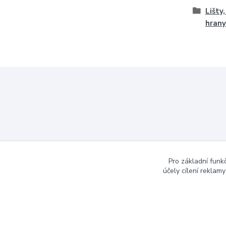
Lišty
hrany
Pro základní funk
účely cílení reklam