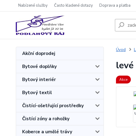
Nabízené služby
Často kladené dotazy
Doprava a platba
Úvod
L
Akční doprodej
levé
Bytové doplňky
Bytový interiér
Akce
Bytový textil
Čistící-ošetřující prostředky
Čistící zóny a rohožky
Koberce a umělé trávy