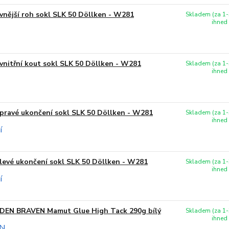
vnější roh sokl SLK 50 Döllken - W281
Skladem (za 1-
ihned
vnitřní kout sokl SLK 50 Döllken - W281
Skladem (za 1-
ihned
pravé ukončení sokl SLK 50 Döllken - W281
Skladem (za 1-
ihned
levé ukončení sokl SLK 50 Döllken - W281
Skladem (za 1-
ihned
DEN BRAVEN Mamut Glue High Tack 290g bílý
Skladem (za 1-
ihned