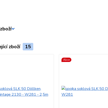
zboží
jící zboží
15
Akce