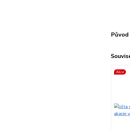
Původ 
Souvise
Akce