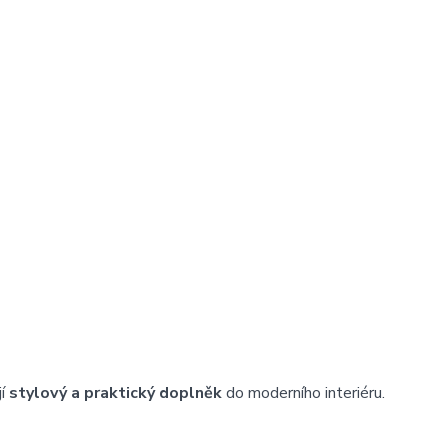
jí
stylový a praktický doplněk
do moderního interiéru.