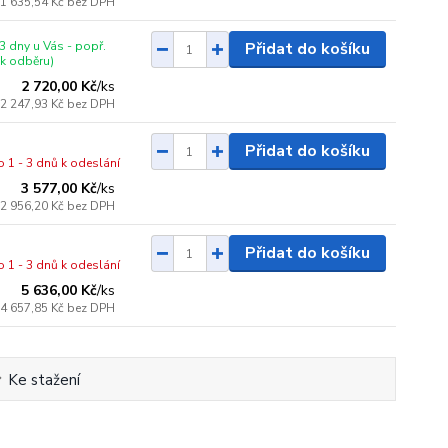
1 635,54 Kč
bez DPH
3 dny u Vás - popř.
Přidat do košíku
 k odběru)
2 720,00 Kč
/
ks
2 247,93 Kč
bez DPH
Přidat do košíku
o 1 - 3 dnů k odeslání
3 577,00 Kč
/
ks
2 956,20 Kč
bez DPH
Přidat do košíku
o 1 - 3 dnů k odeslání
5 636,00 Kč
/
ks
4 657,85 Kč
bez DPH
Ke stažení