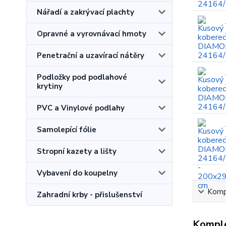
Nářadí a zakrývací plachty
Opravné a vyrovnávací hmoty
Penetrační a uzavírací nátěry
Podložky pod podlahové
krytiny
PVC a Vinylové podlahy
Samolepící fólie
Stropní kazety a lišty
Vybavení do koupelny
Kompl
Zahradní krby - přislušenství
Komple