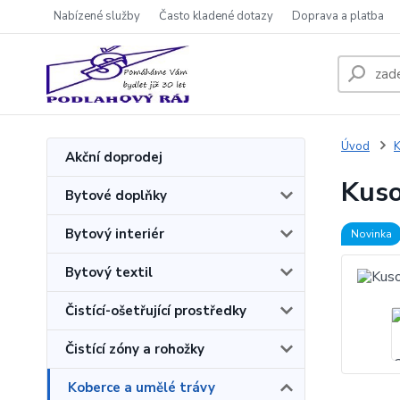
Nabízené služby
Často kladené dotazy
Doprava a platba
Úvod
K
Akční doprodej
Kuso
Bytové doplňky
Bytový interiér
Novinka
Bytový textil
Čistící-ošetřující prostředky
Čistící zóny a rohožky
Koberce a umělé trávy