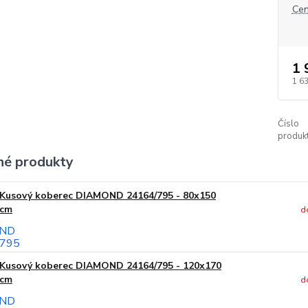
Cen
1 
1 6
Číslo
produkt
é produkty
Kusový koberec DIAMOND 24164/795 - 80x150
cm
d
Kusový koberec DIAMOND 24164/795 - 120x170
cm
d