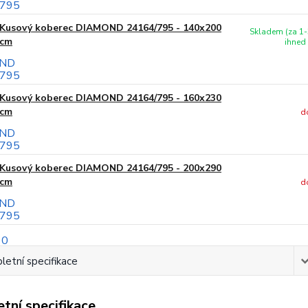
Kusový koberec DIAMOND 24164/795 - 140x200
Skladem (za 1-
cm
ihned
Kusový koberec DIAMOND 24164/795 - 160x230
cm
d
Kusový koberec DIAMOND 24164/795 - 200x290
cm
d
etní specifikace
tní specifikace