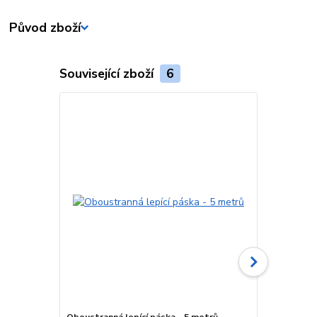
Původ zboží
Související zboží
6
Akce