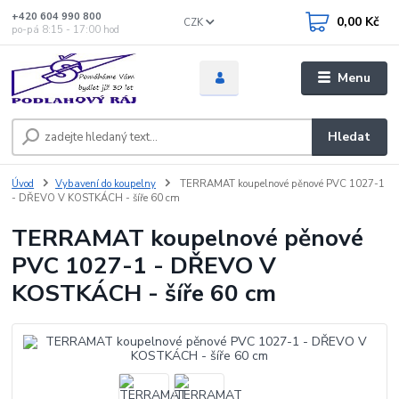
+420 604 990 800
0,00 Kč
CZK
po-pá 8:15 - 17:00 hod
Menu
Hledat
Úvod
Vybavení do koupelny
TERRAMAT koupelnové pěnové PVC 1027-1
- DŘEVO V KOSTKÁCH - šíře 60 cm
TERRAMAT koupelnové pěnové
PVC 1027-1 - DŘEVO V
KOSTKÁCH - šíře 60 cm