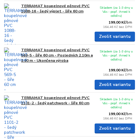
TERRAMAT koupelnové pěnové PVC
Skladem (za 1-3 dny u
1088-16 - šedý výplet - šíře 60 cm
Vás - popř. ihned k
odběru)
199,00 Kč
/
bm
164,46 Kč
bez DPH
Zvolit variantu
TERRAMAT koupelnové pěnové PVC
Skladem (za 1-3 dny u
569-5 - šíře 60 cm - Posledních 2.10m a
Vás - popř. ihned k
odběru)
1.60 m - Ukončena výroba
199,00 Kč
/
bm
164,46 Kč
bez DPH
Zvolit variantu
TERRAMAT koupelnové pěnové PVC
Skladem (za 1-3 dny u
1101-2 - šedý patchwork - šíře 60 cm
Vás - popř. ihned k
odběru)
199,00 Kč
/
bm
164,46 Kč
bez DPH
Zvolit variantu