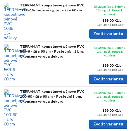
TERRAMAT koupelnové pěnové PVC
Skladem (za 1-3 dny u
1088-15- béžový výplet - šíře 60 cm
Vás - popř. ihned k
odběru)
199,00 Kč
/
bm
164,46 Kč
bez DPH
Zvolit variantu
TERRAMAT koupelnové pěnové PVC
Skladem (za 1-3 dny u
569-6 - šíře 60 cm - Posledních 1 bm.
Vás - popř. ihned k
odběru)
Ukončena výroba dekoru
199,00 Kč
/
bm
164,46 Kč
bez DPH
Zvolit variantu
TERRAMAT koupelnové pěnové PVC
Skladem (za 1-3 dny u
100-60 - šíře 60 cm - Poslední 1 bm.
Vás - popř. ihned k
odběru)
Ukončena výroba dekoru
199,00 Kč
/
bm
164,46 Kč
bez DPH
Zvolit variantu