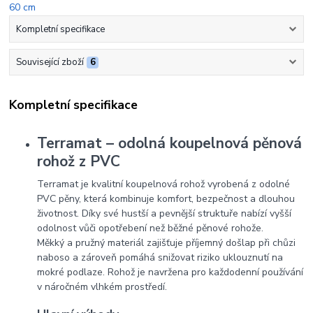
Kompletní specifikace
Související zboží
6
Kompletní specifikace
Terramat – odolná koupelnová pěnová
rohož z PVC
Terramat je kvalitní koupelnová rohož vyrobená z odolné
PVC pěny, která kombinuje komfort, bezpečnost a dlouhou
životnost. Díky své hustší a pevnější struktuře nabízí vyšší
odolnost vůči opotřebení než běžné pěnové rohože.
Měkký a pružný materiál zajišťuje příjemný došlap při chůzi
naboso a zároveň pomáhá snižovat riziko uklouznutí na
mokré podlaze. Rohož je navržena pro každodenní používání
v náročném vlhkém prostředí.