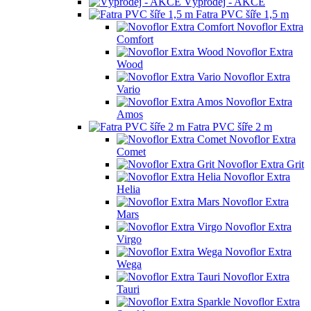
Výprodej - AKCE
Fatra PVC šíře 1,5 m
Novoflor Extra
Comfort
Novoflor Extra
Wood
Novoflor Extra
Vario
Novoflor Extra
Amos
Fatra PVC šíře 2 m
Novoflor Extra
Comet
Novoflor Extra Grit
Novoflor Extra
Helia
Novoflor Extra
Mars
Novoflor Extra
Virgo
Novoflor Extra
Wega
Novoflor Extra
Tauri
Novoflor Extra