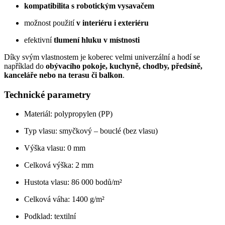
kompatibilita s robotickým vysavačem
možnost použití
v interiéru i exteriéru
efektivní
tlumení hluku v místnosti
Díky svým vlastnostem je koberec velmi univerzální a hodí se
například do
obývacího pokoje, kuchyně, chodby, předsíně,
kanceláře nebo na terasu či balkon
.
Technické parametry
Materiál: polypropylen (PP)
Typ vlasu: smyčkový – bouclé (bez vlasu)
Výška vlasu: 0 mm
Celková výška: 2 mm
Hustota vlasu: 86 000 bodů/m²
Celková váha: 1400 g/m²
Podklad: textilní