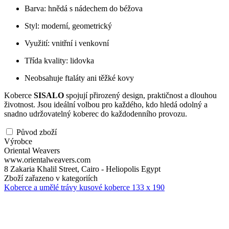
Barva: hnědá s nádechem do béžova
Styl: moderní, geometrický
Využití: vnitřní i venkovní
Třída kvality: lidovka
Neobsahuje ftaláty ani těžké kovy
Koberce
SISALO
spojují přirozený design, praktičnost a dlouhou
životnost. Jsou ideální volbou pro každého, kdo hledá odolný a
snadno udržovatelný koberec do každodenního provozu.
Původ zboží
Výrobce
Oriental Weavers
www.orientalweavers.com
8 Zakaria Khalil Street, Cairo - Heliopolis Egypt
Zboží zařazeno v kategoriích
Koberce a umělé trávy
kusové koberce
133 x 190