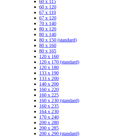
60 x 115
60 x 120
67 x 110
67 x 120
70 x 140
80 x 120
80 x 140
80 x 150 (standard)
80 x 160
80 x 165
120 x 160
120 x 170 (standard)
120 x 180
133 x 190
133 x 200
140 x 200
160 x 220
160 x 225
160 x 230 (standard)
160 x 235
164 x 230
170 x 240
200 x 280
200 x 285
200 x 290 (standard)