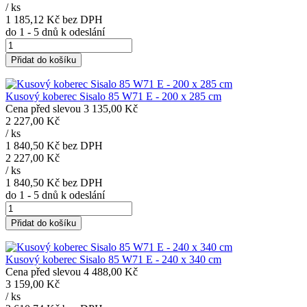
/
ks
1 185,12 Kč
bez DPH
do 1 - 5 dnů k odeslání
Přidat do košíku
Kusový koberec Sisalo 85 W71 E - 200 x 285 cm
Cena před slevou
3 135,00 Kč
2 227,00 Kč
/
ks
1 840,50 Kč
bez DPH
2 227,00 Kč
/
ks
1 840,50 Kč
bez DPH
do 1 - 5 dnů k odeslání
Přidat do košíku
Kusový koberec Sisalo 85 W71 E - 240 x 340 cm
Cena před slevou
4 488,00 Kč
3 159,00 Kč
/
ks