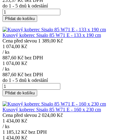
255,37 Kč
bez DPH
do 1 - 5 dnů k odeslání
Přidat do košíku
Kusový koberec Sisalo 85 W71 E - 133 x 190 cm
Cena před slevou
1 389,00 Kč
1 074,00 Kč
/
ks
887,60 Kč
bez DPH
1 074,00 Kč
/
ks
887,60 Kč
bez DPH
do 1 - 5 dnů k odeslání
Přidat do košíku
Kusový koberec Sisalo 85 W71 E - 160 x 230 cm
Cena před slevou
2 024,00 Kč
1 434,00 Kč
/
ks
1 185,12 Kč
bez DPH
1 434,00 Kč