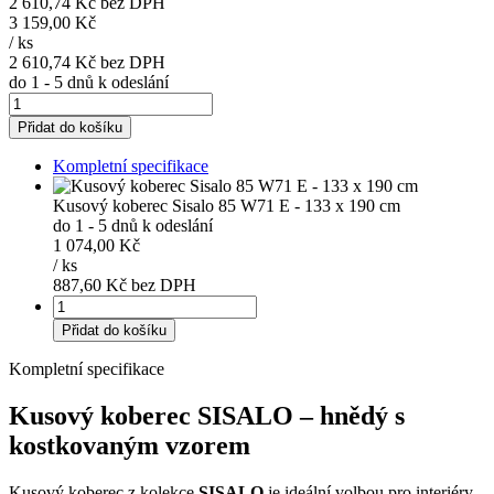
2 610,74 Kč
bez DPH
3 159,00 Kč
/
ks
2 610,74 Kč
bez DPH
do 1 - 5 dnů k odeslání
Přidat do košíku
Kompletní specifikace
Kusový koberec Sisalo 85 W71 E - 133 x 190 cm
do 1 - 5 dnů k odeslání
1 074,00 Kč
/
ks
887,60 Kč bez DPH
Přidat do košíku
Kompletní specifikace
Kusový koberec SISALO – hnědý s
kostkovaným vzorem
Kusový koberec z kolekce
SISALO
je ideální volbou pro interiéry