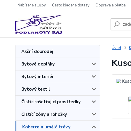
Nabízené služby
Často kladené dotazy
Doprava a platba
Úvod
K
Akční doprodej
Kuso
Bytové doplňky
Bytový interiér
Bytový textil
Čistící-ošetřující prostředky
Čistící zóny a rohožky
Koberce a umělé trávy