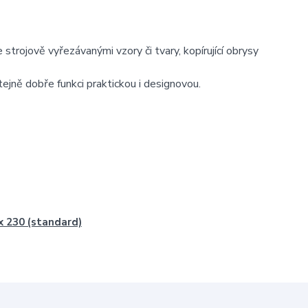
trojově vyřezávanými vzory či tvary, kopírující obrysy
stejně dobře funkci praktickou i designovou.
x 230 (standard)