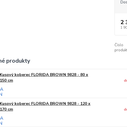
Dos
2 
1 9
Číslo
produkt
é produkty
Kusový koberec FLORIDA BROWN 9828 - 80 x
150 cm
d
Kusový koberec FLORIDA BROWN 9828 - 120 x
170 cm
d