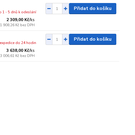
Přidat do košíku
o 1 - 5 dnů k odeslání
2 309,00 Kč
/
ks
1 908,26 Kč
bez DPH
Přidat do košíku
- expedice do 24 hodin
3 638,00 Kč
/
ks
3 006,61 Kč
bez DPH