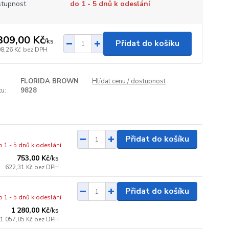
tupnost
do 1 - 5 dnů k odeslání
309,00 Kč
/
ks
Přidat do košíku
08,26 Kč
bez DPH
FLORIDA BROWN
Hlídat cenu / dostupnost
u:
9828
Přidat do košíku
o 1 - 5 dnů k odeslání
753,00 Kč
/
ks
622,31 Kč
bez DPH
Přidat do košíku
o 1 - 5 dnů k odeslání
1 280,00 Kč
/
ks
1 057,85 Kč
bez DPH