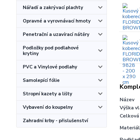
Nářadí a zakrývací plachty
Opravné a vyrovnávací hmoty
Penetrační a uzavírací nátěry
Podložky pod podlahové
krytiny
PVC a Vinylové podlahy
Samolepící fólie
Komple
Stropní kazety a lišty
Název
Vybavení do koupelny
Výška v
Celková
Zahradní krby - přislušenství
Materiál
Podklad