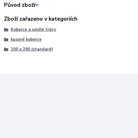
Původ zboží
Zboží zařazeno v kategoriích
Koberce a umělé trávy
kusové koberce
200 x 290 (standard)