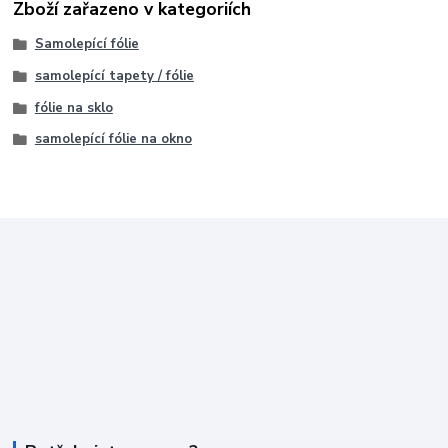
Zboží zařazeno v kategoriích
Samolepící fólie
samolepící tapety / fólie
fólie na sklo
samolepící fólie na okno