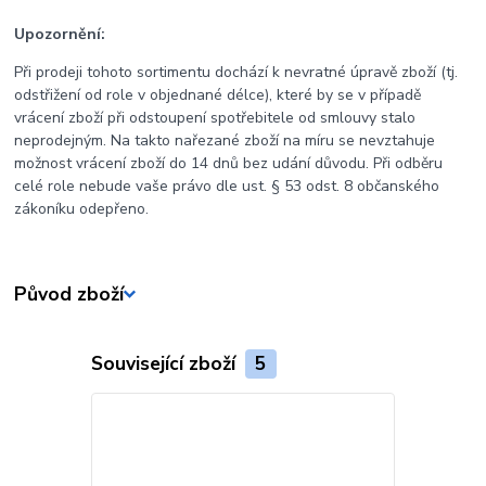
Upozornění:
Při prodeji tohoto sortimentu dochází k nevratné úpravě zboží (tj.
odstřižení od role v objednané délce), které by se v případě
vrácení zboží při odstoupení spotřebitele od smlouvy stalo
neprodejným. Na takto nařezané zboží na míru se nevztahuje
možnost vrácení zboží do 14 dnů bez udání důvodu. Při odběru
celé role nebude vaše právo dle ust. § 53 odst. 8 občanského
zákoníku odepřeno.
Původ zboží
Související zboží
5