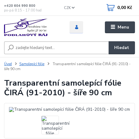
+420 604 990 800
0,00 Kč
CZK
po-pá 8:15 - 17:00 hod
Menu
Hledat
Úvod
Samolepící fólie
Transparentní samolepící fólie ČIRÁ (91-2010) -
šíře 90 cm
Transparentní samolepící fólie
ČIRÁ (91-2010) - šíře 90 cm