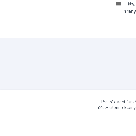
Lišty
hrany
Pro základní funk
účely cílení reklam