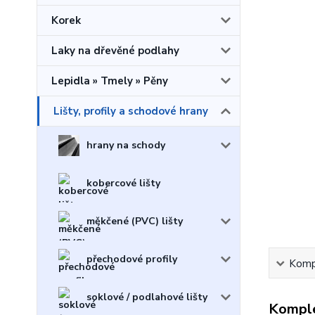
Korek
Laky na dřevěné podlahy
Lepidla » Tmely » Pěny
Lišty, profily a schodové hrany
hrany na schody
kobercové lišty
měkčené (PVC) lišty
přechodové profily
Kompl
soklové / podlahové lišty
Komple