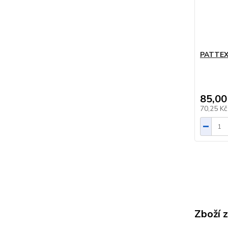
PATTEX
85,00
70,25 K
Zboží 