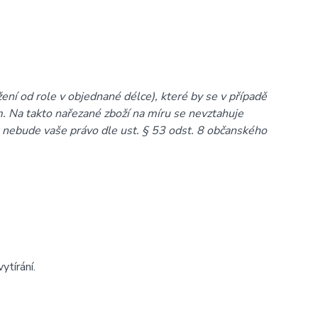
žení od role v objednané délce), které by se v případě
. Na takto nařezané zboží na míru se nevztahuje
e nebude vaše právo dle ust. § 53 odst. 8 občanského
ytírání.