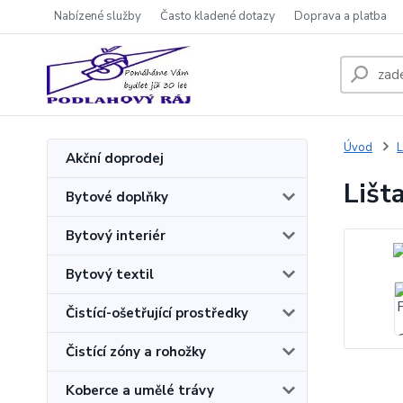
Nabízené služby
Často kladené dotazy
Doprava a platba
Úvod
L
Akční doprodej
Lišt
Bytové doplňky
Bytový interiér
Bytový textil
Čistící-ošetřující prostředky
Čistící zóny a rohožky
Koberce a umělé trávy