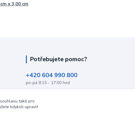
 cm x 3,00 cm
Potřebujete pomoc?
+420 604 990 800
po-pá 8:15 - 17:00 hod
info@podlahovyraj.cz
 souhlasu také pro
žete kdykoli upravit