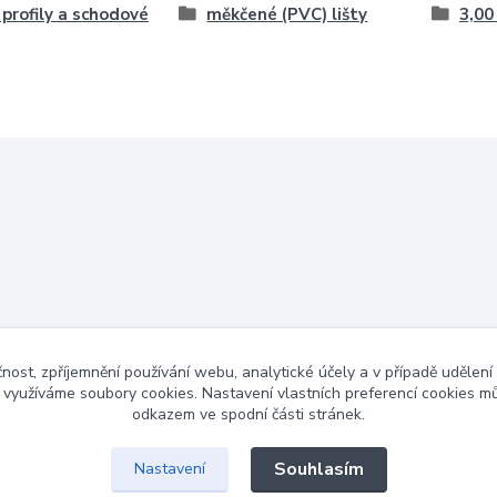
, profily a schodové
měkčené (PVC) lišty
3,00
čnost, zpříjemnění používání webu, analytické účely a v případě udělení
y využíváme soubory cookies. Nastavení vlastních preferencí cookies mů
odkazem ve spodní části stránek.
Souhlasím
Nastavení