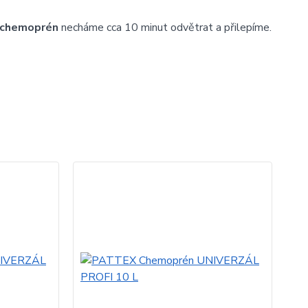
chemoprén
necháme cca 10 minut odvětrat a přilepíme.