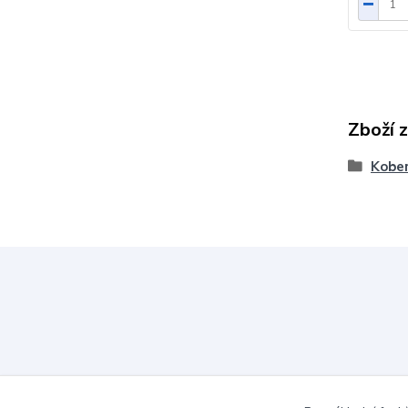
Zboží 
Kober