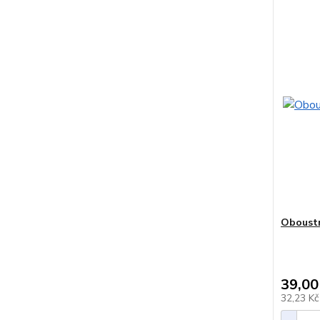
Oboustr
39,00
32,23 K