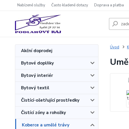
Nabízené služby
Často kladené dotazy
Doprava a platba
Úvod
K
Akční doprodej
Uměl
Bytové doplňky
Bytový interiér
Bytový textil
Čistící-ošetřující prostředky
Čistící zóny a rohožky
Koberce a umělé trávy