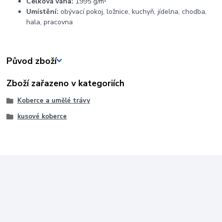
Celková váha:
1995 g/m²
Umístění:
obývací pokoj, ložnice, kuchyň, jídelna, chodba,
hala, pracovna
Původ zboží
Zboží zařazeno v kategoriích
Koberce a umělé trávy
kusové koberce