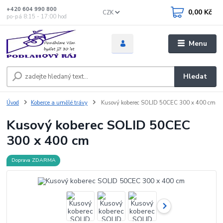
+420 604 990 800
0,00 Kč
CZK
po-pá 8:15 - 17:00 hod
Menu
Hledat
Úvod
Koberce a umělé trávy
Kusový koberec SOLID 50CEC 300 x 400 cm
Kusový koberec SOLID 50CEC
300 x 400 cm
Doprava ZDARMA