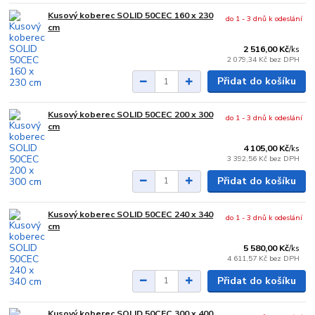
Kusový koberec SOLID 50CEC 160 x 230
do 1 - 3 dnů k odeslání
cm
2 516,00 Kč
/
ks
2 079,34 Kč
bez DPH
Přidat do košíku
Kusový koberec SOLID 50CEC 200 x 300
do 1 - 3 dnů k odeslání
cm
4 105,00 Kč
/
ks
3 392,56 Kč
bez DPH
Přidat do košíku
Kusový koberec SOLID 50CEC 240 x 340
do 1 - 3 dnů k odeslání
cm
5 580,00 Kč
/
ks
4 611,57 Kč
bez DPH
Přidat do košíku
Kusový koberec SOLID 50CEC 300 x 400