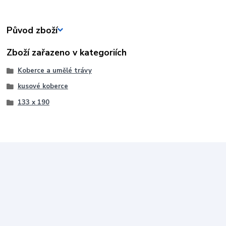
Původ zboží
Zboží zařazeno v kategoriích
Koberce a umělé trávy
kusové koberce
133 x 190