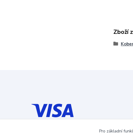
Zboží 
Kober
Pro základní funk