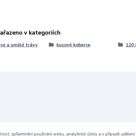
zařazeno v kategoriích
ce a umělé trávy
kusové koberce
120 
čnost, zpříjemnění používání webu, analytické účely a v případě udělení