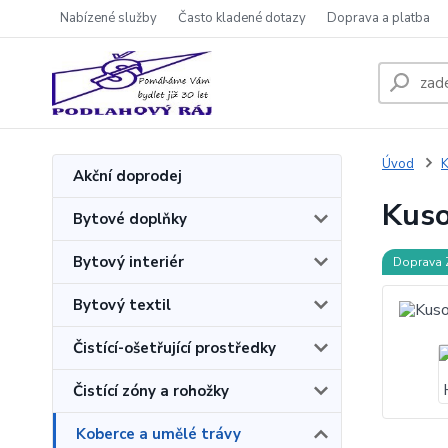
Nabízené služby
Často kladené dotazy
Doprava a platba
Úvod
K
Akční doprodej
Kuso
Bytové doplňky
Bytový interiér
Doprava
Bytový textil
Čistící-ošetřující prostředky
Čistící zóny a rohožky
Koberce a umělé trávy