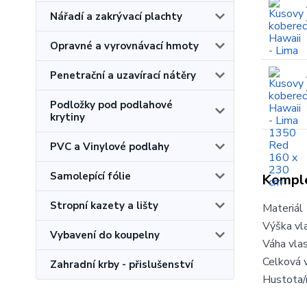
Nářadí a zakrývací plachty
Opravné a vyrovnávací hmoty
Penetrační a uzavírací nátěry
Podložky pod podlahové
krytiny
PVC a Vinylové podlahy
Samolepící fólie
Komple
Stropní kazety a lišty
Materiál
Výška vl
Vybavení do koupelny
Váha vla
Celková 
Zahradní krby - přislušenství
Hustota