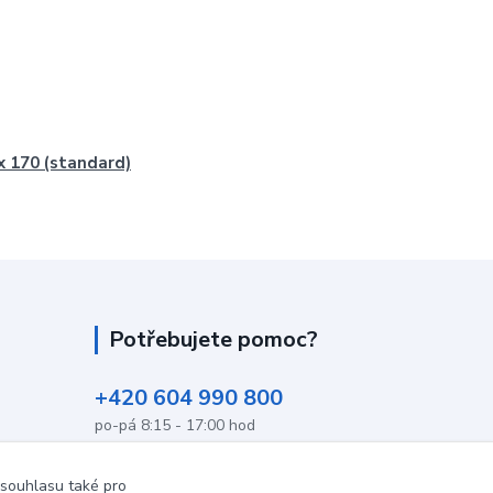
x 170 (standard)
Potřebujete pomoc?
+420 604 990 800
po-pá 8:15 - 17:00 hod
info@podlahovyraj.cz
 souhlasu také pro