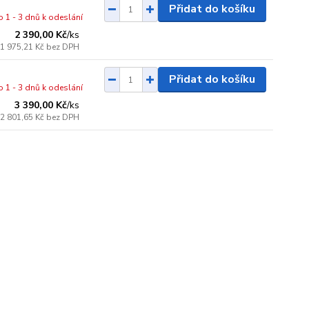
Přidat do košíku
o 1 - 3 dnů k odeslání
2 390,00 Kč
/
ks
1 975,21 Kč
bez DPH
Přidat do košíku
o 1 - 3 dnů k odeslání
3 390,00 Kč
/
ks
2 801,65 Kč
bez DPH