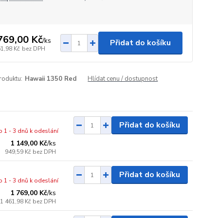
769,00 Kč
/
ks
Přidat do košíku
61,98 Kč
bez DPH
roduktu:
Hawaii 1350 Red
Hlídat cenu / dostupnost
Přidat do košíku
o 1 - 3 dnů k odeslání
1 149,00 Kč
/
ks
949,59 Kč
bez DPH
Přidat do košíku
o 1 - 3 dnů k odeslání
1 769,00 Kč
/
ks
1 461,98 Kč
bez DPH