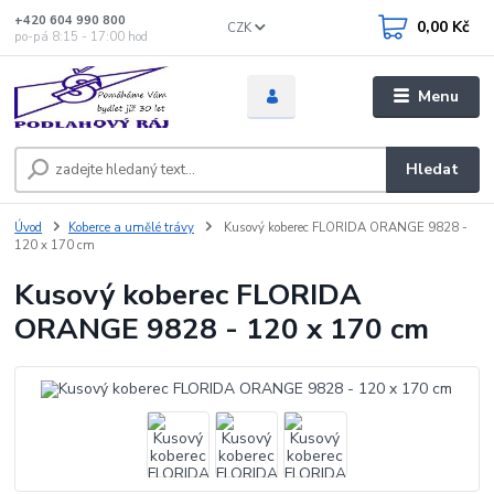
+420 604 990 800
0,00 Kč
CZK
po-pá 8:15 - 17:00 hod
Menu
Hledat
Úvod
Koberce a umělé trávy
Kusový koberec FLORIDA ORANGE 9828 -
120 x 170 cm
Kusový koberec FLORIDA
ORANGE 9828 - 120 x 170 cm