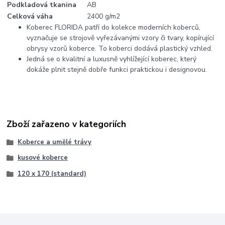
Podkladová tkanina
AB
Celková váha
2400 g/m2
Koberec FLORIDA patří do kolekce moderních koberců,
vyznačuje se strojově vyřezávanými vzory či tvary, kopírující
obrysy vzorů koberce. To koberci dodává plastický vzhled.
Jedná se o kvalitní a luxusně vyhlížející koberec, který
dokáže plnit stejně dobře funkci praktickou i designovou.
Zboží zařazeno v kategoriích
Koberce a umělé trávy
kusové koberce
120 x 170 (standard)