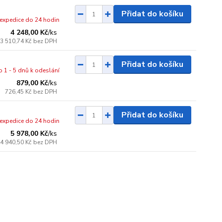
Přidat do košíku
- expedice do 24 hodin
4 248,00 Kč
/
ks
3 510,74 Kč
bez DPH
Přidat do košíku
o 1 - 5 dnů k odeslání
879,00 Kč
/
ks
726,45 Kč
bez DPH
Přidat do košíku
- expedice do 24 hodin
5 978,00 Kč
/
ks
4 940,50 Kč
bez DPH