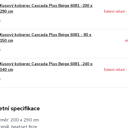
Kusový koberec Cascada Plus Beige 6081 -200 x
290 cm
Externí sklad 
Kusový koberec Cascada Plus Beige 6081 - 80 x
150 cm
d
Kusový koberec Cascada Plus Beige 6081 -240 x
340 cm
Externí sklad 
tní specifikace
měr: 200 x 290 cm
eriál: heatset frize