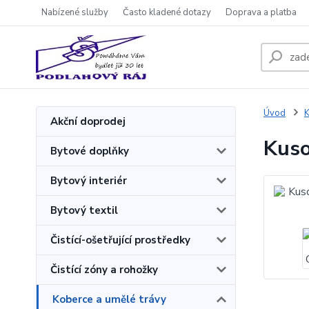
Nabízené služby
Často kladené dotazy
Doprava a platba
Úvod
K
Akční doprodej
Kuso
Bytové doplňky
Bytový interiér
Bytový textil
Čistící-ošetřující prostředky
Čistící zóny a rohožky
Koberce a umělé trávy