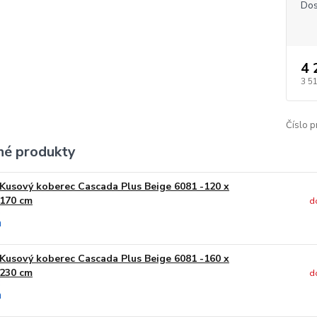
Dos
4 
3 5
Číslo p
é produkty
Kusový koberec Cascada Plus Beige 6081 -120 x
170 cm
d
Kusový koberec Cascada Plus Beige 6081 -160 x
230 cm
d