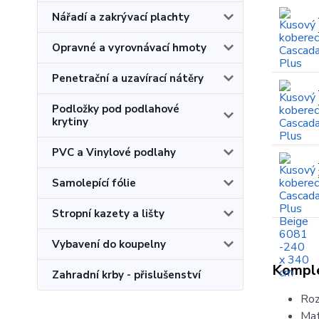
Nářadí a zakrývací plachty
Opravné a vyrovnávací hmoty
Penetrační a uzavírací nátěry
Podložky pod podlahové
krytiny
PVC a Vinylové podlahy
Samolepící fólie
Stropní kazety a lišty
Vybavení do koupelny
Komple
Zahradní krby - přislušenství
Roz
Mat