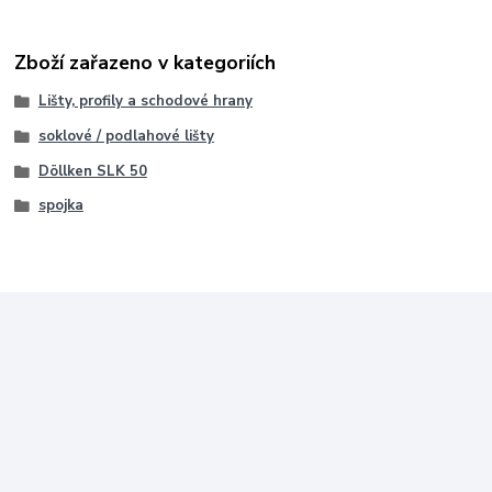
Zboží zařazeno v kategoriích
Lišty, profily a schodové hrany
soklové / podlahové lišty
Döllken SLK 50
spojka