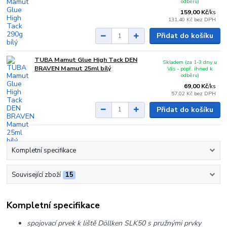
odběru)
159,00 Kč
/
ks
131,40 Kč
bez DPH
Přidat do košíku
TUBA Mamut Glue High Tack DEN
Skladem (za 1-3 dny u
BRAVEN Mamut 25ml bílý
Vás - popř. ihned k
odběru)
69,00 Kč
/
ks
57,02 Kč
bez DPH
Přidat do košíku
Kompletní specifikace
Související zboží
15
Kompletní specifikace
spojovací prvek k liště Döllken SLK50 s pružnými prvky