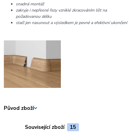
snadná montáž
zakryje i nepřesné řezy vzniklé zkracováním lišt na
požadovanou délku
stačí jen nasunout a výsledkem je pevné a efektivní ukončení
Původ zboží
Související zboží
15