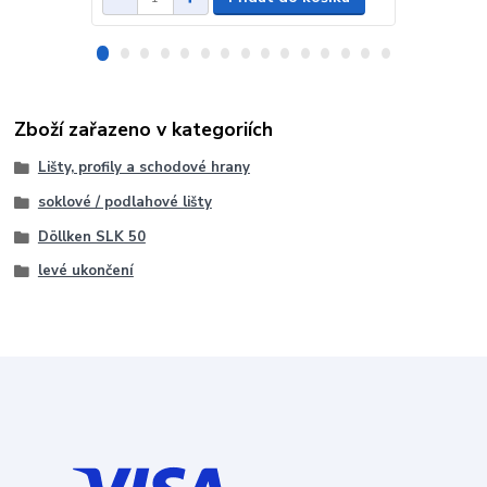
Zboží zařazeno v kategoriích
Lišty, profily a schodové hrany
soklové / podlahové lišty
Döllken SLK 50
levé ukončení