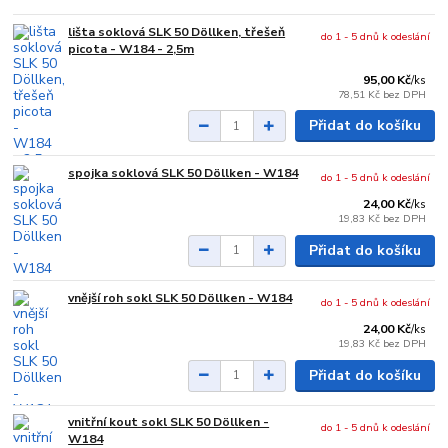
lišta soklová SLK 50 Döllken, třešeň
do 1 - 5 dnů k odeslání
picota - W184 - 2,5m
95,00 Kč
/
ks
78,51 Kč
bez DPH
Přidat do košíku
spojka soklová SLK 50 Döllken - W184
do 1 - 5 dnů k odeslání
24,00 Kč
/
ks
19,83 Kč
bez DPH
Přidat do košíku
vnější roh sokl SLK 50 Döllken - W184
do 1 - 5 dnů k odeslání
24,00 Kč
/
ks
19,83 Kč
bez DPH
Přidat do košíku
vnitřní kout sokl SLK 50 Döllken -
do 1 - 5 dnů k odeslání
W184