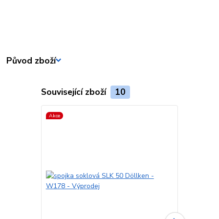
Původ zboží
Související zboží
10
Akce
Akce