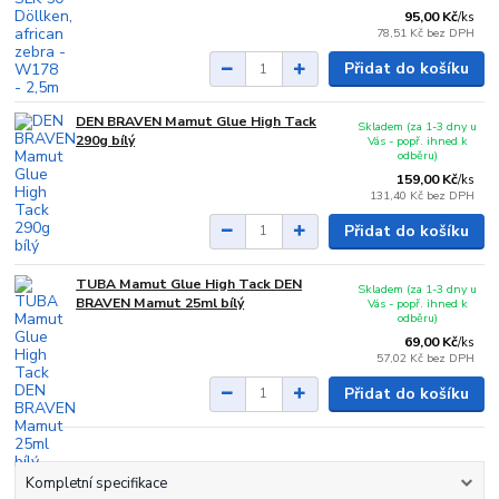
95,00 Kč
/
ks
78,51 Kč
bez DPH
Přidat do košíku
DEN BRAVEN Mamut Glue High Tack
Skladem (za 1-3 dny u
290g bílý
Vás - popř. ihned k
odběru)
159,00 Kč
/
ks
131,40 Kč
bez DPH
Přidat do košíku
TUBA Mamut Glue High Tack DEN
Skladem (za 1-3 dny u
BRAVEN Mamut 25ml bílý
Vás - popř. ihned k
odběru)
69,00 Kč
/
ks
57,02 Kč
bez DPH
Přidat do košíku
Kompletní specifikace