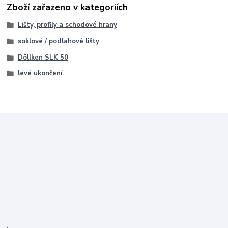
Zboží zařazeno v kategoriích
Lišty, profily a schodové hrany
soklové / podlahové lišty
Döllken SLK 50
levé ukončení