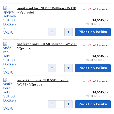
spojka soklová SLK 50 Döllken - W178
do 1 - 5 dnů k odeslání
- Výprodej
24,00 Kč
/
ks
19,83 Kč
bez DPH
Přidat do košíku
vnější roh sokl SLK 50 Döllken - W178 -
do 1 - 5 dnů k odeslání
Výprodej
24,00 Kč
/
ks
19,83 Kč
bez DPH
Přidat do košíku
vnitřní kout sokl SLK 50 Döllken -
do 1 - 5 dnů k odeslání
W178 - Výprodej
24,00 Kč
/
ks
19,83 Kč
bez DPH
Přidat do košíku