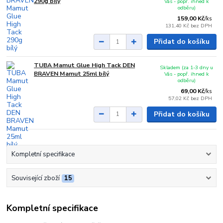
290g bílý
Vás - popř. ihned k
odběru)
159,00 Kč
/
ks
131,40 Kč
bez DPH
Přidat do košíku
TUBA Mamut Glue High Tack DEN
Skladem (za 1-3 dny u
BRAVEN Mamut 25ml bílý
Vás - popř. ihned k
odběru)
69,00 Kč
/
ks
57,02 Kč
bez DPH
Přidat do košíku
Kompletní specifikace
Související zboží
15
Kompletní specifikace