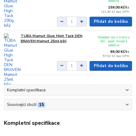
odběru)
159,00 Kč
/
ks
131,40 Kč
bez DPH
Přidat do košíku
TUBA Mamut Glue High Tack DEN
Skladem (za 1-3 dny u
BRAVEN Mamut 25ml bílý
Vás - popř. ihned k
odběru)
69,00 Kč
/
ks
57,02 Kč
bez DPH
Přidat do košíku
Kompletní specifikace
Související zboží
15
Kompletní specifikace