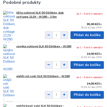
Podobné produkty
lišta soklová SLK 50 Döllken, dub
do 1 - 5 dnů k odeslání
cottage 2129 - W280 - 2,5m
95,00 Kč
/
ks
78,51 Kč
bez DPH
Přidat do košíku
spojka soklová SLK 50 Döllken - W280
do 1 - 5 dnů k odeslání
24,00 Kč
/
ks
19,83 Kč
bez DPH
Přidat do košíku
vnější roh sokl SLK 50 Döllken - W280
do 1 - 5 dnů k odeslání
24,00 Kč
/
ks
19,83 Kč
bez DPH
Přidat do košíku
vnitřní kout sokl SLK 50 Döllken -