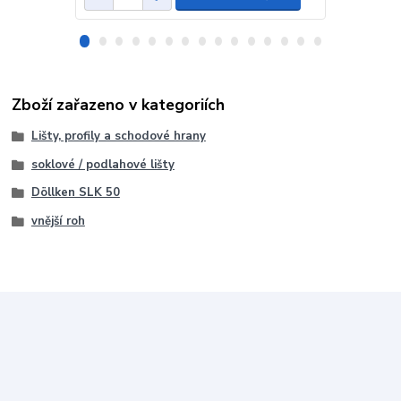
Zboží zařazeno v kategoriích
Lišty, profily a schodové hrany
soklové / podlahové lišty
Döllken SLK 50
vnější roh