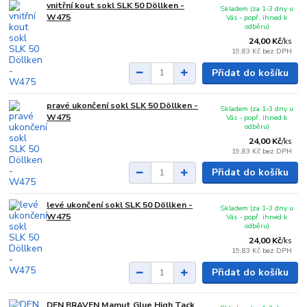
vnitřní kout sokl SLK 50 Döllken -
Skladem (za 1-3 dny u
W475
Vás - popř. ihned k
odběru)
24,00 Kč
/
ks
19,83 Kč
bez DPH
Přidat do košíku
pravé ukončení sokl SLK 50 Döllken -
Skladem (za 1-3 dny u
W475
Vás - popř. ihned k
odběru)
24,00 Kč
/
ks
19,83 Kč
bez DPH
Přidat do košíku
levé ukončení sokl SLK 50 Döllken -
Skladem (za 1-3 dny u
W475
Vás - popř. ihned k
odběru)
24,00 Kč
/
ks
19,83 Kč
bez DPH
Přidat do košíku
DEN BRAVEN Mamut Glue High Tack