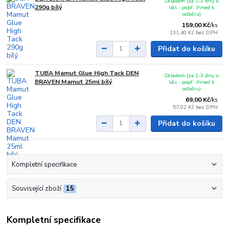
Skladem (za 1-3 dny u
290g bílý
Vás - popř. ihned k
odběru)
159,00 Kč
/
ks
131,40 Kč
bez DPH
Přidat do košíku
TUBA Mamut Glue High Tack DEN
Skladem (za 1-3 dny u
BRAVEN Mamut 25ml bílý
Vás - popř. ihned k
odběru)
69,00 Kč
/
ks
57,02 Kč
bez DPH
Přidat do košíku
Kompletní specifikace
Související zboží
15
Kompletní specifikace