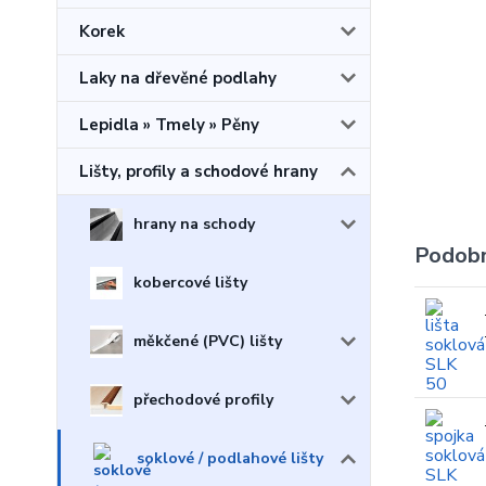
Korek
Laky na dřevěné podlahy
Lepidla » Tmely » Pěny
Lišty, profily a schodové hrany
hrany na schody
Podobn
kobercové lišty
měkčené (PVC) lišty
přechodové profily
soklové / podlahové lišty