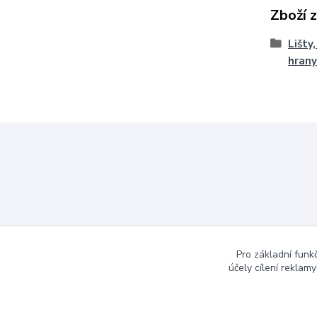
Zboží 
Lišty
hrany
Pro základní funk
účely cílení reklam