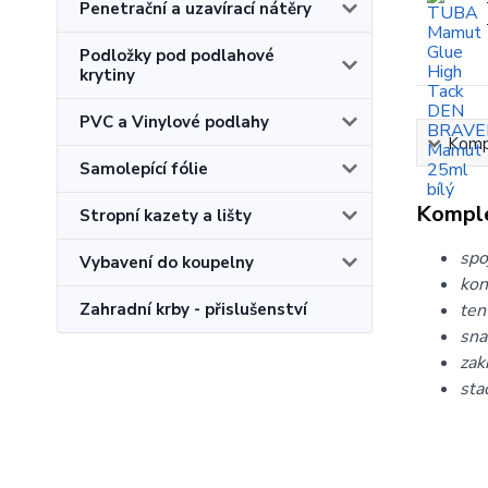
Penetrační a uzavírací nátěry
Podložky pod podlahové
krytiny
PVC a Vinylové podlahy
Kompl
Samolepící fólie
Komple
Stropní kazety a lišty
spo
Vybavení do koupelny
kon
Zahradní krby - přislušenství
ten
sna
zak
sta