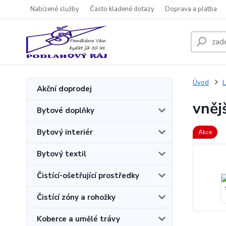
Nabízené služby
Často kladené dotazy
Doprava a platba
Úvod
L
Akční doprodej
vněj
Bytové doplňky
Bytový interiér
Akce
Bytový textil
Čistící-ošetřující prostředky
Čistící zóny a rohožky
Koberce a umělé trávy